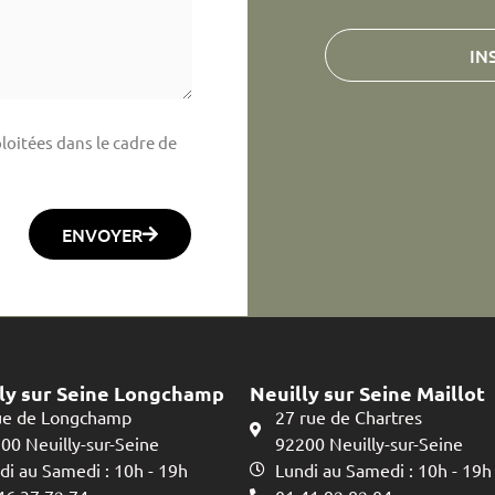
IN
loitées dans le cadre de
ENVOYER
ly sur Seine Longchamp
Neuilly sur Seine Maillot
ue de Longchamp
27 rue de Chartres
00 Neuilly-sur-Seine
92200 Neuilly-sur-Seine
di au Samedi : 10h - 19h
Lundi au Samedi : 10h - 19h