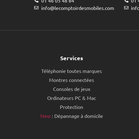
01 46 05 48 84
01 
info@lecomptoirdesmobiles.com
inf
Services
Téléphonie toutes marques
Montres connectées
Consoles de jeux
Ordinateurs PC & Mac
Protection
New
: Dépannage à domicile