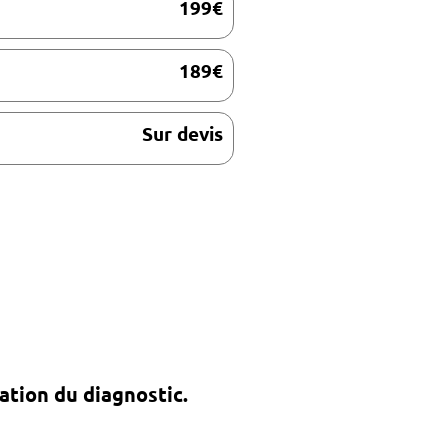
199€
189€
Sur devis
ation du diagnostic.