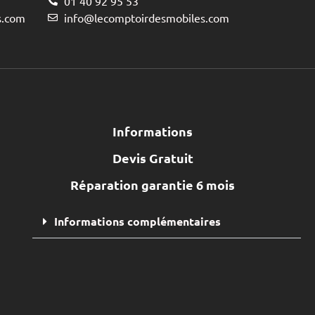
01 40 92 95 53
s.com
info@lecomptoirdesmobiles.com
Informations
Devis Gratuit
Réparation garantie 6 mois
Informations complémentaires