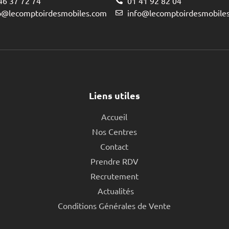
46 37 72 74
01 41 92 82 04
o@lecomptoirdesmobiles.com
info@lecomptoirdesmobile
Liens utiles
Accueil
Nos Centres
Contact
Prendre RDV
Recrutement
Actualités
Conditions Générales de Vente