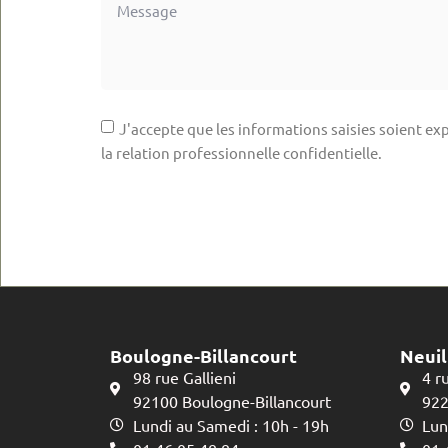
J'accepte que les informations saisies soient exp
la relation professionnelle confidentielle.
Boulogne-Billancourt
Neuil
98 rue Gallieni
4 r
92100 Boulogne-Billancourt
922
Lundi au Samedi : 10h - 19h
Lun