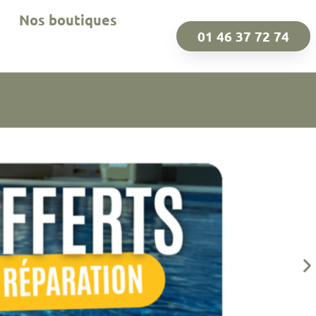
Nos boutiques
01 46 37 72 74