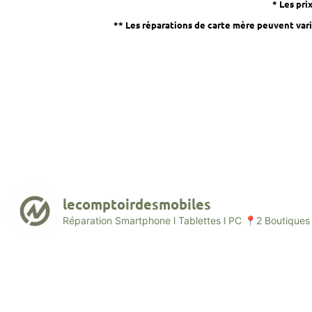
* Les pri
** Les réparations de carte mère peuvent varie
lecomptoirdesmobiles
Réparation Smartphone l Tablettes l PC
📍2 Boutiques 