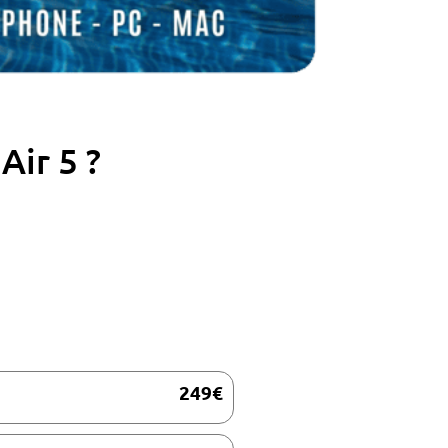
Air 5 ?
249€