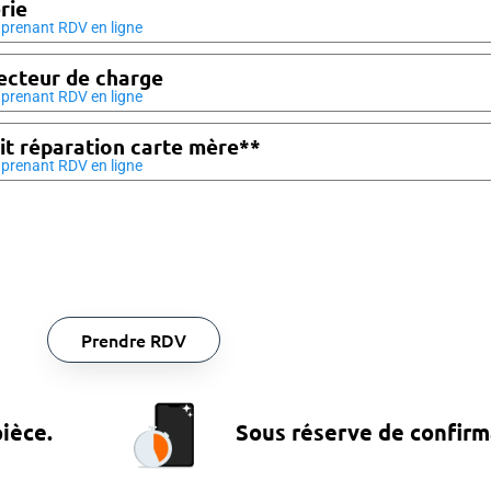
rie
prenant RDV en ligne
cteur de charge
prenant RDV en ligne
it réparation carte mère**
prenant RDV en ligne
Prendre RDV
pièce.
Sous réserve de confirm