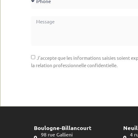
J'accepte que les informations saisies soient exp
la relation professionnelle confidentielle.
Boulogne-Billancourt
Neuil
98 rue Gallieni
4 r