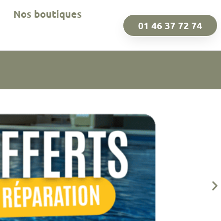
Nos boutiques
01 46 37 72 74