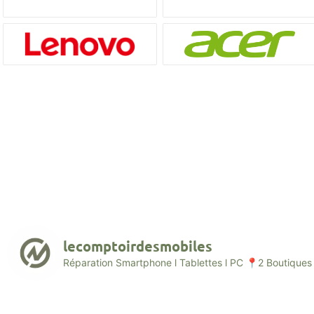
lecomptoirdesmobiles
Réparation Smartphone l Tablettes l PC
📍2 Boutiques 