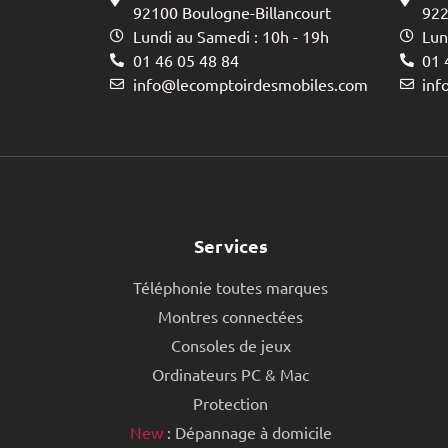
92100 Boulogne-Billancourt
922
Lundi au Samedi : 10h - 19h
Lun
01 46 05 48 84
01 
info@lecomptoirdesmobiles.com
inf
Services
Téléphonie toutes marques
Montres connectées
Consoles de jeux
Ordinateurs PC & Mac
Protection
New
: Dépannage à domicile