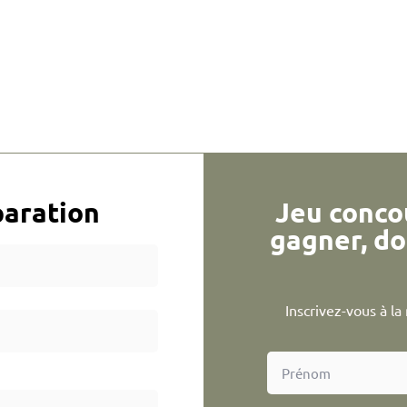
aration
Jeu conco
gagner, do
Inscrivez-vous à l