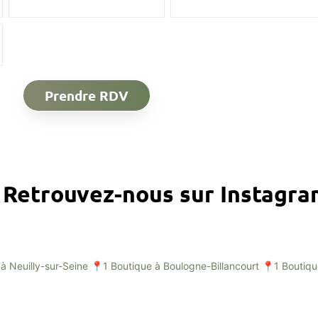
Prendre RDV
Retrouvez-nous sur Instagr
à Neuilly-sur-Seine
📍1 Boutique à Boulogne-Billancourt
📍1 Boutiqu