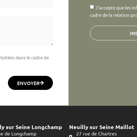
J'accepte que les in
cadre de la relation pr
IN
loitées dans le cadre de
ENVOYER
ly sur Seine Longchamp
Neuilly sur Seine Maillot
ue de Longchamp
27 rue de Chartres