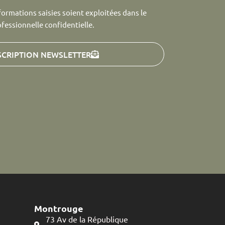
formations saisies soient exploitées dans le
ofessionnelle confidentielle.
SCRIPTION NEWSLETTER
Montrouge
73 Av de la République