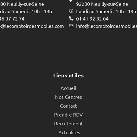
00 Neuilly-sur-Seine
92200 Neuilly-sur-Seine
di au Samedi : 10h - 19h
Lundi au Samedi : 10h - 19h
46 37 72 74
01 41 92 82 04
o@lecomptoirdesmobiles.com
info@lecomptoirdesmobile
Liens utiles
Accueil
Nos Centres
Contact
Prendre RDV
Recrutement
Actualités