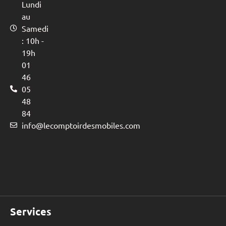
Lundi
au
Samedi
: 10h -
19h
01
46
05
48
84
info@lecomptoirdesmobiles.com
Services