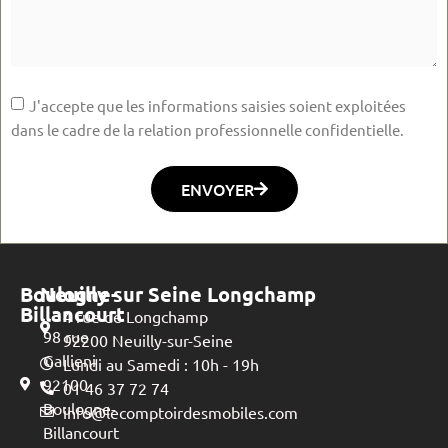
J'accepte que les informations saisies soient exploitées
dans le cadre de la relation professionnelle confidentielle.
ENVOYER
Boulogne-
Neuilly sur Seine Longchamp
Billancourt
4 rue de Longchamp
98 rue
92200 Neuilly-sur-Seine
Gallieni
Lundi au Samedi : 10h - 19h
92100
01 46 37 72 74
Boulogne-
info@lecomptoirdesmobiles.com
Billancourt