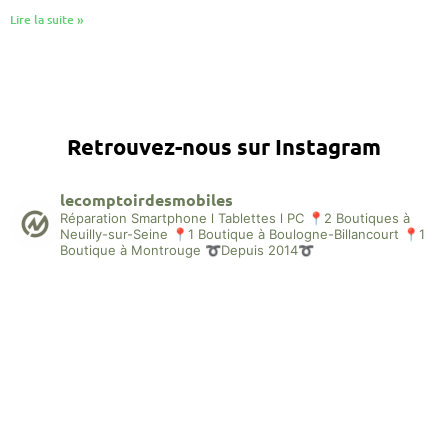
Lire la suite »
Retrouvez-nous sur Instagram
lecomptoirdesmobiles
Réparation Smartphone l Tablettes l PC
📍2 Boutiques à
Neuilly-sur-Seine
📍1 Boutique à Boulogne-Billancourt
📍1
Boutique à Montrouge
➰Depuis 2014➰