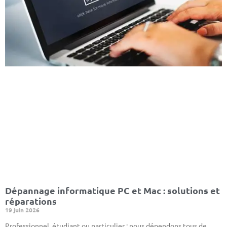
Dépannage informatique PC et Mac : solutions et
réparations
19 juin 2026
Professionnel, étudiant ou particulier : nous dépendons tous de