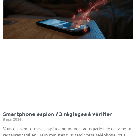
Smartphone espion ? 3 réglages à vérifier
5 mai 2026
Vous êtes en terrasse, l’apéro commence. Vous parlez de ce fameux
restaurant italien. Deux minutes plus tard, votre téléphone vous