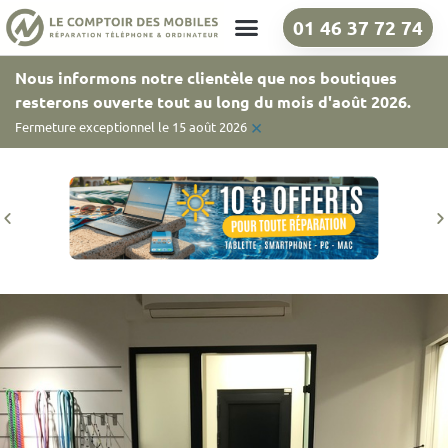
01 46 37 72 74
Nos boutiques
Nous informons notre clientèle que nos boutiques
resterons ouverte tout au long du mois d'août 2026.
×
Fermeture exceptionnel le 15 août 2026