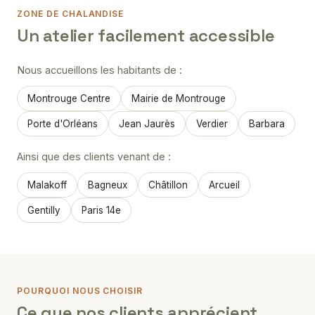
ZONE DE CHALANDISE
Un atelier facilement accessible
Nous accueillons les habitants de :
Montrouge Centre
Mairie de Montrouge
Porte d'Orléans
Jean Jaurès
Verdier
Barbara
Ainsi que des clients venant de :
Malakoff
Bagneux
Châtillon
Arcueil
Gentilly
Paris 14e
POURQUOI NOUS CHOISIR
Ce que nos clients apprécient