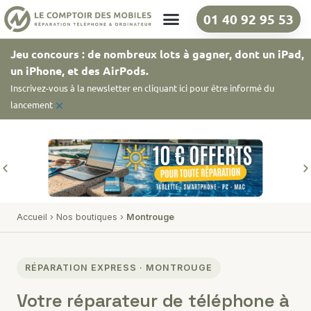
01 40 92 95 53
Nos boutiques
Jeu concours : de nombreux lots à gagner, dont un iPad,
un iPhone, et des AirPods.
Inscrivez-vous à la newsletter en cliquant ici pour être informé du
×
lancement
Accueil
›
Nos boutiques
›
Montrouge
RÉPARATION EXPRESS · MONTROUGE
Votre réparateur de téléphone à