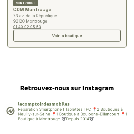
MONTROUGE
CDM Montrouge
73 av. de la République
92120 Montrouge
01 40 92 95 53
Voir la boutique
Retrouvez-nous sur Instagram
lecomptoirdesmobiles
Réparation Smartphone l Tablettes l PC
📍2 Boutiques à
Neuilly-sur-Seine
📍1 Boutique à Boulogne-Billancourt
📍1
Boutique à Montrouge
➰Depuis 2014➰