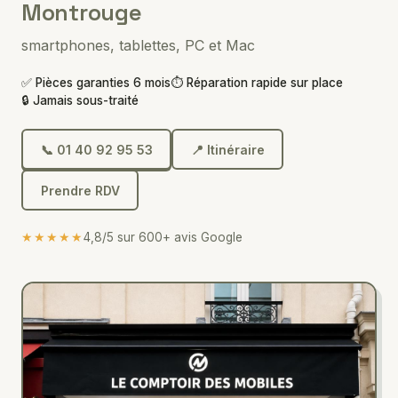
Montrouge
smartphones, tablettes, PC et Mac
✅ Pièces garanties 6 mois
⏱ Réparation rapide sur place
🔒 Jamais sous-traité
📞 01 40 92 95 53
📍 Itinéraire
Prendre RDV
★★★★★
4,8/5 sur 600+ avis Google