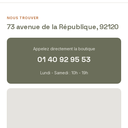
NOUS TROUVER
73 avenue de la République, 92120
Appelez directement la boutique
01 40 92 95 53
Lundi - Samedi : 10h - 19h