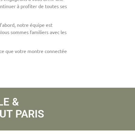
ntinuer à profiter de toutes ses
’abord, notre équipe est
 Nous sommes familiers avec les
 à ce que votre montre connectée
LE &
UT PARIS