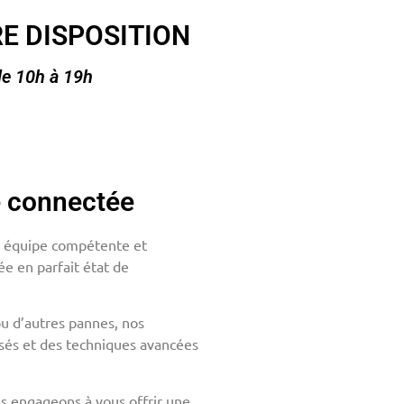
E DISPOSITION
de 10h à 19h
e connectée
re équipe compétente et
ée en parfait état de
u d’autres pannes, nos
isés et des techniques avancées
s engageons à vous offrir une