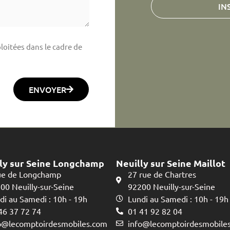
IN
loitées dans le cadre de
ENVOYER
ly sur Seine Longchamp
Neuilly sur Seine Maillot
ue de Longchamp
27 rue de Chartres
00 Neuilly-sur-Seine
92200 Neuilly-sur-Seine
di au Samedi : 10h - 19h
Lundi au Samedi : 10h - 19h
46 37 72 74
01 41 92 82 04
o@lecomptoirdesmobiles.com
info@lecomptoirdesmobile