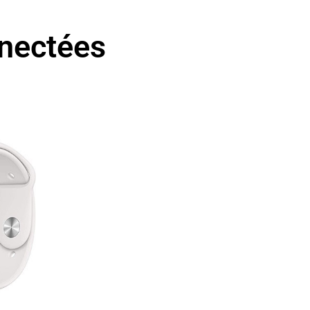
nnectées