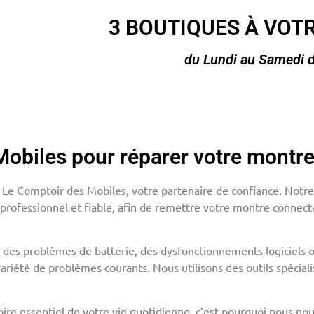
3 BOUTIQUES À VOTR
du Lundi au Samedi 
Mobiles pour réparer votre montr
ez Le Comptoir des Mobiles, votre partenaire de confiance. Not
 professionnel et fiable, afin de remettre votre montre connect
s problèmes de batterie, des dysfonctionnements logiciels o
ariété de problèmes courants. Nous utilisons des outils spécial
e essentiel de votre vie quotidienne, c’est pourquoi nous nou