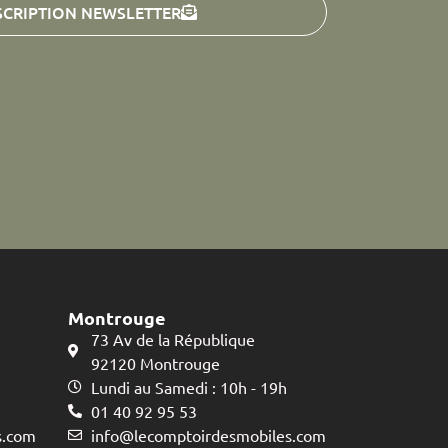
SCRIPTION NEWSLETTER
Montrouge
73 Av de la République
92120 Montrouge
Lundi au Samedi : 10h - 19h
01 40 92 95 53
s.com
info@lecomptoirdesmobiles.com