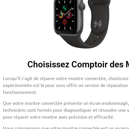
Choisissez Comptoir des 
Lorsqu’il s’agit de réparer votre montre connectée, choisiss
expérimentée est là pour vous offrir un service de réparation
fonctionnement.
Que votre montre connectée présente un écran endommagé, de
techniciens sont formés pour diagnostiquer et résoudre une v
pour réparer votre montre avec précision et efficacité.
Nous comprenons que votre montre connectée est un accessoir