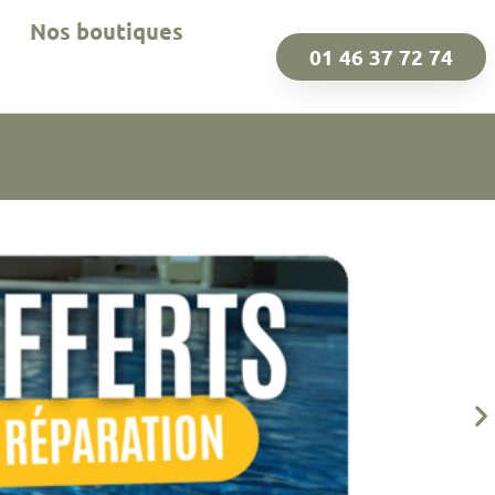
Nos boutiques
01 46 37 72 74