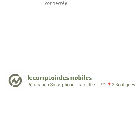
connectée.
lecomptoirdesmobiles
Réparation Smartphone l Tablettes l PC
📍2 Boutiques 