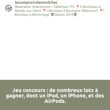
lecomptoirdesmobiles
Réparation Smartphone l Tablettes l PC
📍2 Boutiques à
Neuilly-sur-Seine
📍1 Boutique à Boulogne-Billancourt
📍1
Boutique à Montrouge
➰Depuis 2014➰
Jeu concours : de nombreux lots à
gagner, dont un iPad, un iPhone, et des
AirPods.