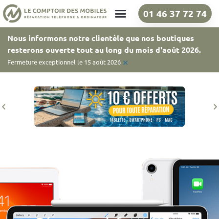
01 46 37 72 74
Nos boutiques
Nous informons notre clientèle que nos boutiques
resterons ouverte tout au long du mois d'août 2026.
×
Fermeture exceptionnel le 15 août 2026