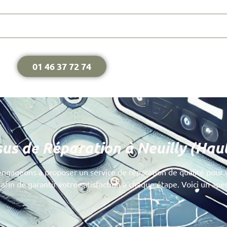
01 46 37 72 74
us de Réparation à Neuilly (Hau
ngageons à proposer un service de réparation de qualité pour 
 afin de garantir votre satisfaction à chaque étape. Voici un ap