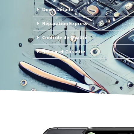
Devis Détailé
Réparation Express
Contrôle de Qualité
Retour et Garantie