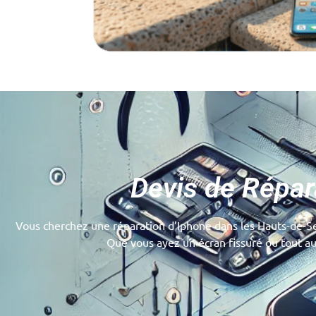
Devis de Répar
Vous cherchez une réparation d’Iphone dans les Hauts-de-Sei
Que vous ayez un écran fissuré ou tout aut