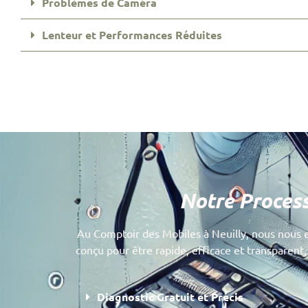
Problèmes de Caméra
Lenteur et Performances Réduites
Notre Process
Au Comptoir des Mobiles à Neuilly, nous nous e
conçu pour être rapide, efficace et transparent,
Diagnostic Gratuit et Précis