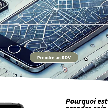
Prendre un RDV
Pourquoi est