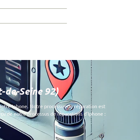
t-de-Seine 92)
votre Iphone. Notre processus de réparation est
erçu de notre processus de réparations d’Iphone :