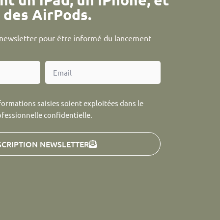
des AirPods.
a newsletter pour être informé du lancement
formations saisies soient exploitées dans le
ofessionnelle confidentielle.
SCRIPTION NEWSLETTER