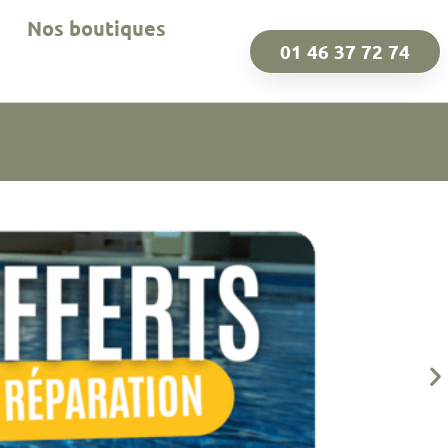
Nos boutiques
01 46 37 72 74