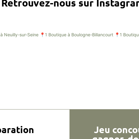
Retrouvez-nous sur Instagr
à Neuilly-sur-Seine
📍1 Boutique à Boulogne-Billancourt
📍1 Boutiqu
aration
Jeu conco
gagner, do