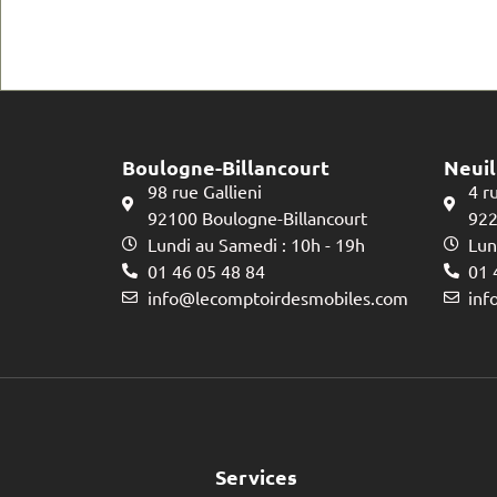
Boulogne-Billancourt
Neuil
98 rue Gallieni
4 r
92100 Boulogne-Billancourt
922
Lundi au Samedi : 10h - 19h
Lun
01 46 05 48 84
01 
info@lecomptoirdesmobiles.com
inf
Services