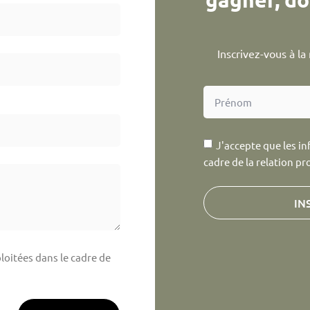
Inscrivez-vous à l
J'accepte que les in
cadre de la relation pr
IN
loitées dans le cadre de