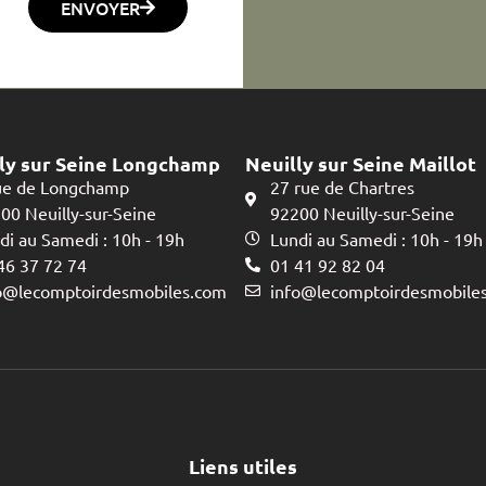
ENVOYER
ly sur Seine Longchamp
Neuilly sur Seine Maillot
ue de Longchamp
27 rue de Chartres
00 Neuilly-sur-Seine
92200 Neuilly-sur-Seine
di au Samedi : 10h - 19h
Lundi au Samedi : 10h - 19h
46 37 72 74
01 41 92 82 04
o@lecomptoirdesmobiles.com
info@lecomptoirdesmobile
Liens utiles