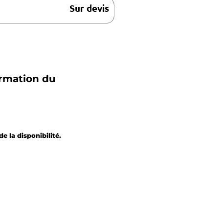
Sur devis
irmation du
e la disponibilité.