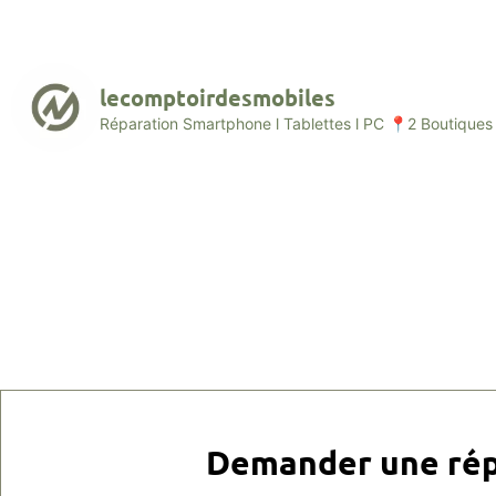
lecomptoirdesmobiles
Réparation Smartphone l Tablettes l PC
📍2 Boutiques 
Demander une rép