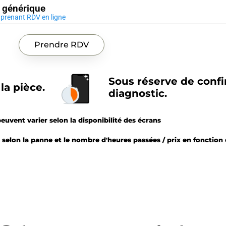
 générique
prenant RDV en ligne
Prendre RDV
Sous réserve de conf
la pièce.
diagnostic.
peuvent varier selon la disponibilité des écrans
selon la panne et le nombre d'heures passées / prix en fonction d