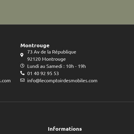
Montrouge
73 Av de la République
92120 Montrouge
Lundi au Samedi : 10h - 19h
01 40 92 95 53
s.com
info@lecomptoirdesmobiles.com
Informations