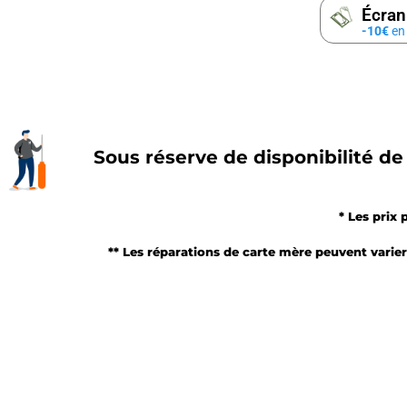
Écran
-10€
en 
Sous réserve de disponibilité de 
* Les prix 
** Les réparations de carte mère peuvent varier 