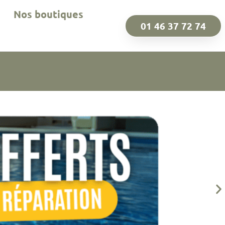
Nos boutiques
01 46 37 72 74