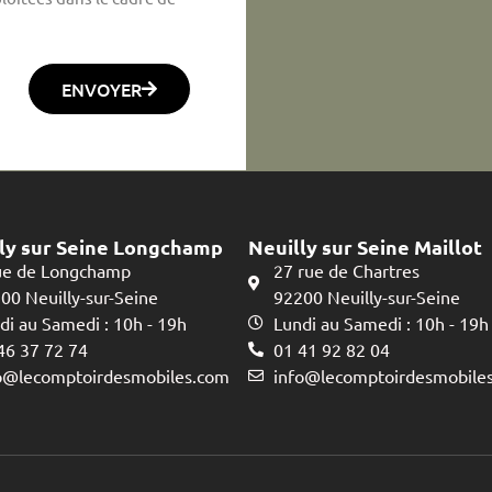
ENVOYER
ly sur Seine Longchamp
Neuilly sur Seine Maillot
ue de Longchamp
27 rue de Chartres
00 Neuilly-sur-Seine
92200 Neuilly-sur-Seine
di au Samedi : 10h - 19h
Lundi au Samedi : 10h - 19h
46 37 72 74
01 41 92 82 04
o@lecomptoirdesmobiles.com
info@lecomptoirdesmobile