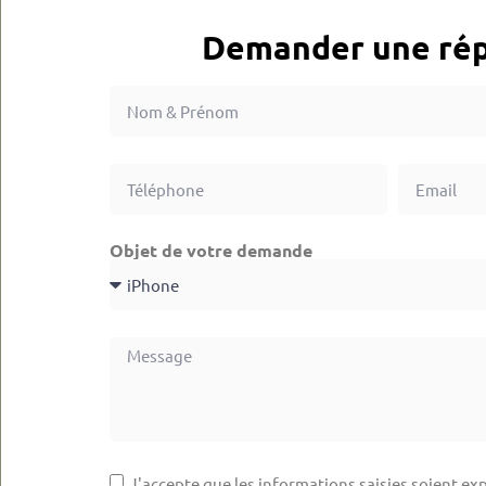
Demander une rép
Objet de votre demande
J'accepte que les informations saisies soient exp