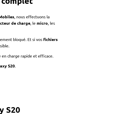
t complet
Mobiles
, nous effectuons la
cteur de charge
, le
micro
, les
alement bloqué. Et si vos
fichiers
sible.
 en charge rapide et efficace.
laxy S20
.
y S20