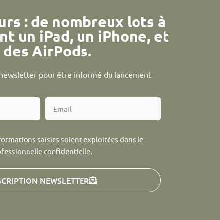
urs : de nombreux lots à
nt un iPad, un iPhone, et
des AirPods.
a newsletter pour être informé du lancement
formations saisies soient exploitées dans le
ofessionnelle confidentielle.
SCRIPTION NEWSLETTER