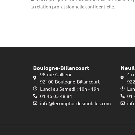
la relation professionnelle confidentielle.
Boulogne-Billancourt
Neuil
98 rue Gallieni
4 r
92100 Boulogne-Billancourt
922
Lundi au Samedi : 10h - 19h
Lun
01 46 05 48 84
01 
info@lecomptoirdesmobiles.com
inf