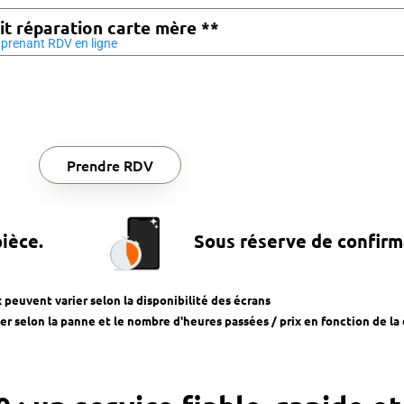
it réparation carte mère **
prenant RDV en ligne
Prendre RDV
pièce.
Sous réserve de confirm
x peuvent varier selon la disponibilité des écrans
r selon la panne et le nombre d'heures passées / prix en fonction de la 