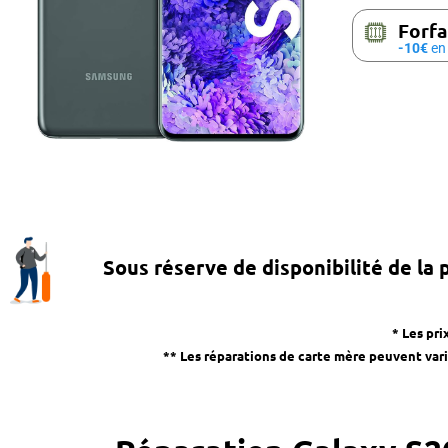
Forfa
-10€
en 
Sous réserve de disponibilité de la 
* Les pri
** Les réparations de carte mère peuvent varie