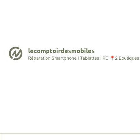
lecomptoirdesmobiles
Réparation Smartphone l Tablettes l PC
📍2 Boutiques 