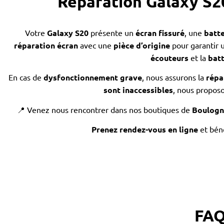
Réparation Galaxy S20
Votre
Galaxy S20
présente un
écran fissuré
, une
batte
réparation écran
avec une
pièce d’origine
pour garantir 
écouteurs
et la
batt
En cas de
dysfonctionnement grave
, nous assurons la
répa
sont inaccessibles
, nous propos
📍 Venez nous rencontrer dans nos boutiques de
Boulogn
Prenez rendez-vous en ligne
et bén
FAQ