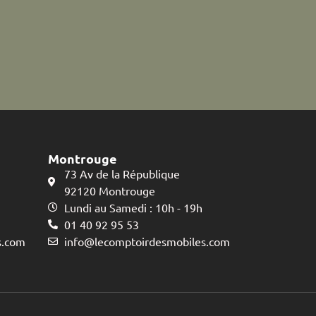
Montrouge
73 Av de la République
92120 Montrouge
Lundi au Samedi : 10h - 19h
01 40 92 95 53
s.com
info@lecomptoirdesmobiles.com