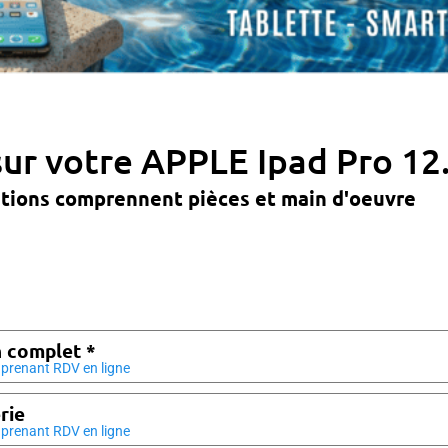
sur votre APPLE Ipad Pro 12
ations comprennent pièces et main d'oeuvre
 complet *
prenant RDV en ligne
rie
prenant RDV en ligne