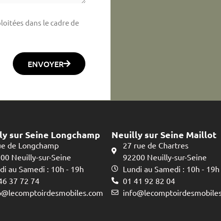
loitées dans le cadre de
ENVOYER
ly sur Seine Longchamp
Neuilly sur Seine Maillot
ue de Longchamp
27 rue de Chartres
00 Neuilly-sur-Seine
92200 Neuilly-sur-Seine
di au Samedi : 10h - 19h
Lundi au Samedi : 10h - 19h
46 37 72 74
01 41 92 82 04
o@lecomptoirdesmobiles.com
info@lecomptoirdesmobile