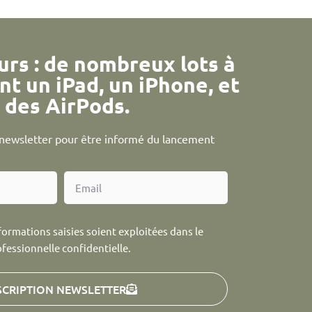
urs : de nombreux lots à
nt un iPad, un iPhone, et
des AirPods.
a newsletter pour être informé du lancement
formations saisies soient exploitées dans le
ofessionnelle confidentielle.
SCRIPTION NEWSLETTER