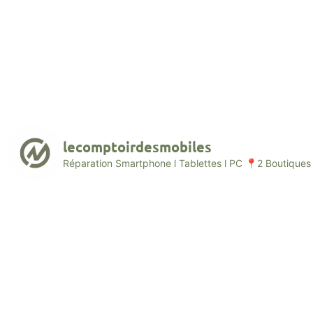
lecomptoirdesmobiles
Réparation Smartphone l Tablettes l PC
📍2 Boutiques 