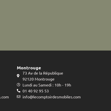
Montrouge
73 Av de la République
92120 Montrouge
Lundi au Samedi : 10h - 19h
01 40 92 95 53
s.com
info@lecomptoirdesmobiles.com