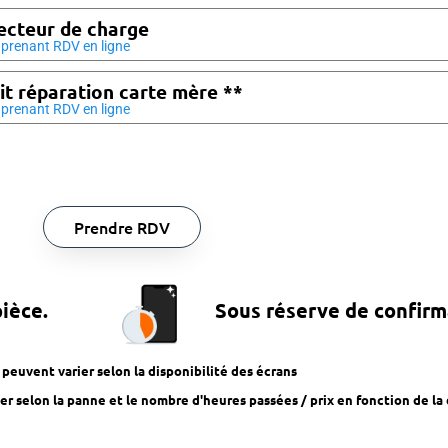
cteur de charge
prenant RDV en ligne
it réparation carte mère **
prenant RDV en ligne
Prendre RDV
pièce.
Sous réserve de confirm
x peuvent varier selon la disponibilité des écrans
r selon la panne et le nombre d'heures passées / prix en fonction de la 