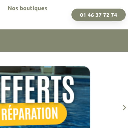
Nos boutiques
01 46 37 72 74