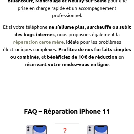
Billancourt, Montrouge et Neuilly-sur-Seine
pour une
prise en charge rapide et un accompagnement
professionnel.
Et si votre téléphone
ne s’allume plus, surchauffe ou subit
des bugs internes
, nous proposons également la
réparation carte mère
, idéale pour les problèmes
électroniques complexes.
Profitez de nos forfaits simples
ou combinés
, et
bénéficiez de 10 € de réduction
en
réservant votre rendez-vous en ligne
.
FAQ – Réparation iPhone 11
❓