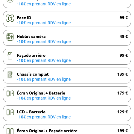
-10€
en prenant RDV en ligne
Face ID
99 €
-10€
en prenant RDV en ligne
Hublot caméra
49 €
-10€
en prenant RDV en ligne
Façade arrière
99 €
-10€
en prenant RDV en ligne
Chassis complet
139 €
-10€
en prenant RDV en ligne
Écran Original + Batterie
179 €
-10€
en prenant RDV en ligne
LCD + Batterie
129 €
-10€
en prenant RDV en ligne
Écran Original + Façade arrière
199 €