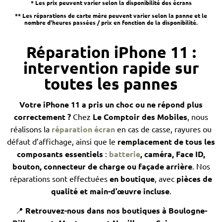
* Les prix peuvent varier selon la disponibilité des écrans
** Les réparations de carte mère peuvent varier selon la panne et le
nombre d'heures passées / prix en fonction de la disponibilité.
Réparation iPhone 11 :
intervention rapide sur
toutes les pannes
Votre iPhone 11 a pris un choc ou ne répond plus
correctement ?
Chez
Le Comptoir des Mobiles
, nous
réalisons la
réparation écran
en cas de casse, rayures ou
défaut d’affichage, ainsi que le
remplacement de tous les
composants essentiels
:
batterie
, caméra, Face ID,
bouton, connecteur de charge ou façade arrière
. Nos
réparations sont effectuées
en boutique
, avec
pièces de
qualité et main-d’œuvre incluse
.
📍
Retrouvez-nous dans nos boutiques à Boulogne-