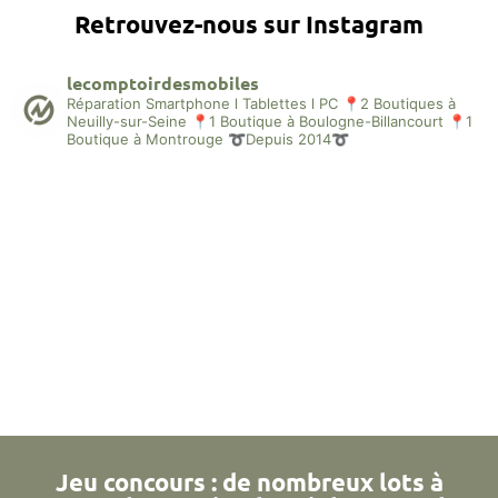
Retrouvez-nous sur Instagram
lecomptoirdesmobiles
Réparation Smartphone l Tablettes l PC
📍2 Boutiques à
Neuilly-sur-Seine
📍1 Boutique à Boulogne-Billancourt
📍1
Boutique à Montrouge
➰Depuis 2014➰
Jeu concours : de nombreux lots à