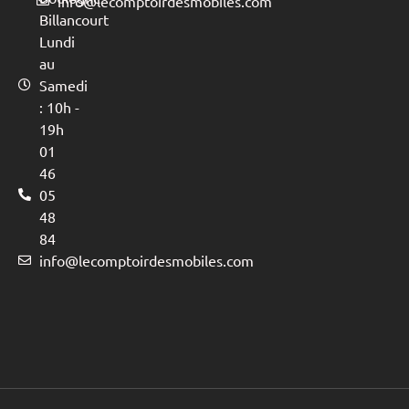
info@lecomptoirdesmobiles.com
Billancourt
Lundi
au
Samedi
: 10h -
19h
01
46
05
48
84
info@lecomptoirdesmobiles.com