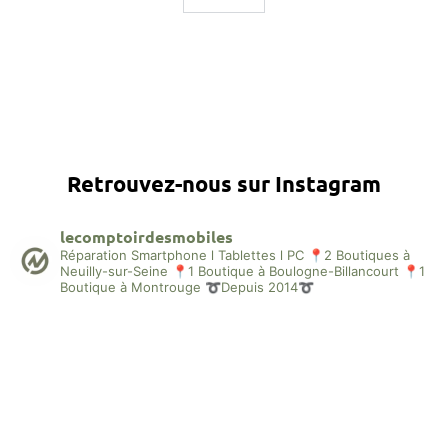
Retrouvez-nous sur Instagram
lecomptoirdesmobiles
Réparation Smartphone l Tablettes l PC
📍2 Boutiques à
Neuilly-sur-Seine
📍1 Boutique à Boulogne-Billancourt
📍1
Boutique à Montrouge
➰Depuis 2014➰