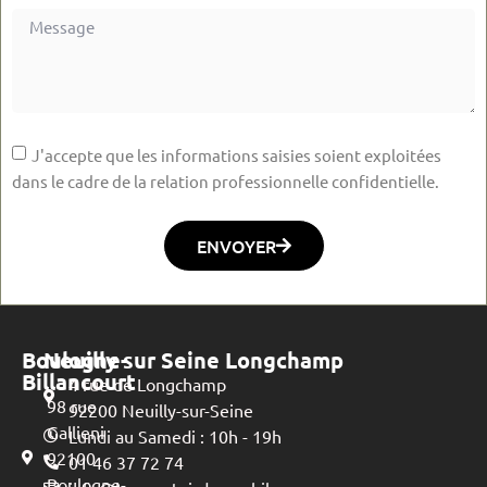
J'accepte que les informations saisies soient exploitées
dans le cadre de la relation professionnelle confidentielle.
ENVOYER
Boulogne-
Neuilly sur Seine Longchamp
Billancourt
4 rue de Longchamp
98 rue
92200 Neuilly-sur-Seine
Gallieni
Lundi au Samedi : 10h - 19h
92100
01 46 37 72 74
Boulogne-