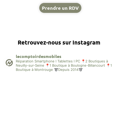
Prendre un RDV
Retrouvez-nous sur Instagram
lecomptoirdesmobiles
Réparation Smartphone l Tablettes l PC
📍2 Boutiques à
Neuilly-sur-Seine
📍1 Boutique à Boulogne-Billancourt
📍1
Boutique à Montrouge
➰Depuis 2014➰