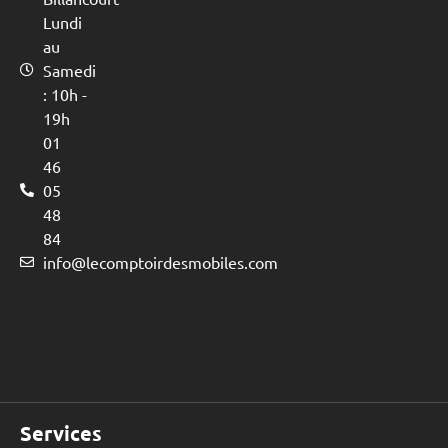
Lundi
au
Samedi
: 10h -
19h
01
46
05
48
84
info@lecomptoirdesmobiles.com
Services