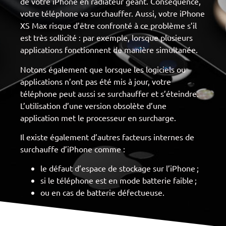
de votre iPhone en radiateur géant. Conséquence,
votre téléphone va surchauffer. Aussi, votre iPhone
XS Max risque d’être confronté à ce problème s’il
est très sollicité : par exemple, lorsque plusieurs
applications fonctionnent de manière simultanée.
Notons également que lorsque les logiciels ou
applications n’ont pas été mis à jour, votre
téléphone peut aussi se surchauffer et s’éteindre.
L’utilisation d’une version obsolète d’une
application met le processeur en surcharge.
Il existe également d’autres facteurs internes de
surchauffe d’iPhone comme :
le défaut d’espace de stockage sur l’iPhone ;
si le téléphone est en mode batterie faible ;
ou en cas de batterie défectueuse.