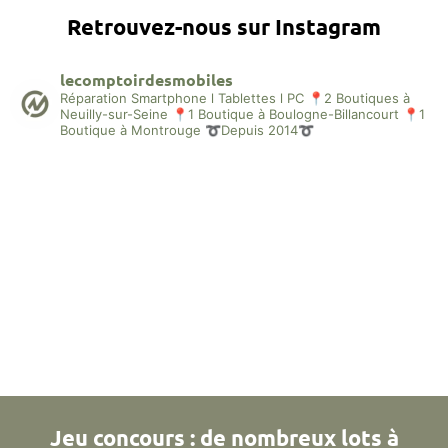
Retrouvez-nous sur Instagram
lecomptoirdesmobiles
Réparation Smartphone l Tablettes l PC
📍2 Boutiques à
Neuilly-sur-Seine
📍1 Boutique à Boulogne-Billancourt
📍1
Boutique à Montrouge
➰Depuis 2014➰
Jeu concours : de nombreux lots à