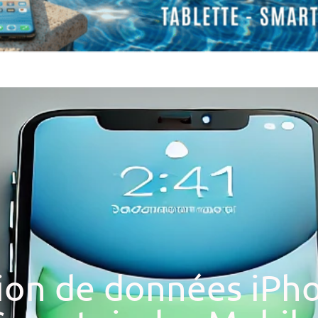
ion de données iPho