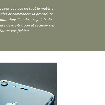
 sont équipés de tout le matériel
apides et commencer la procédure
ant dans l’un de nos points de
te de la situation et recevoir des
aurer vos fichiers.