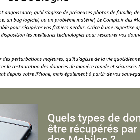
 angoissante, qu’il s’agisse de précieuses photos de famille, de 
e, un bug logiciel, ou un problème matériel, Le Comptoir des Mo
iable pour récupérer vos fichiers perdus. Grâce à une expertise 
disposition les meilleures technologies pour restaurer vos donné
es perturbations majeures, qu’il s’agisse de la vie quotidienne
er la restauration des données de manière rapide et sécurisée.
nt depuis votre iPhone, mais également à partir de vos sauvega
Quels types de do
être récupérés par
des Mobiles ?