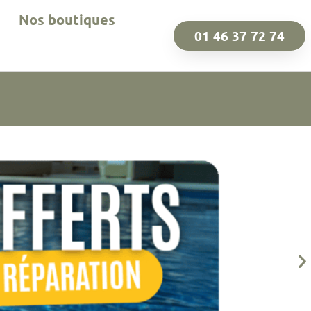
Nos boutiques
01 46 37 72 74