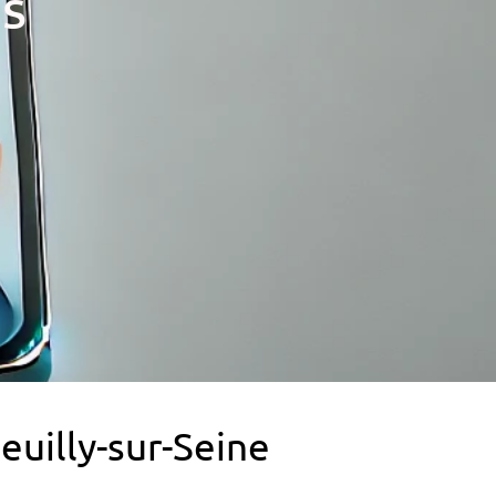
s
euilly-sur-Seine