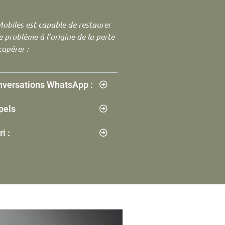
Mobiles est capable de restaurer
le problème à l’origine de la perte
upérer :
nversations WhatsApp :
pels
i :