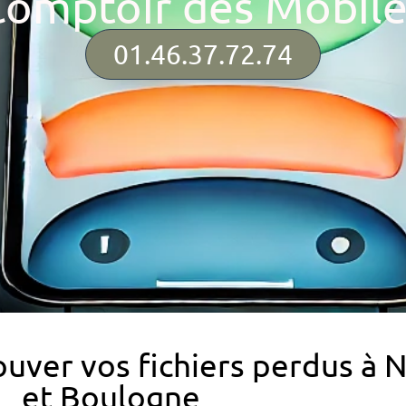
Comptoir des Mobile
01.46.37.72.74
uver vos fichiers perdus à N
et Boulogne