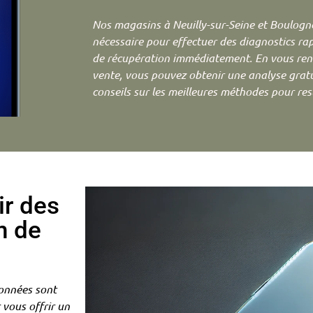
Nos magasins à Neuilly-sur-Seine et Boulogne
nécessaire pour effectuer des diagnostics r
de récupération immédiatement. En vous rend
vente, vous pouvez obtenir une analyse gratui
conseils sur les meilleures méthodes pour rest
ir des
n de
données sont
vous offrir un