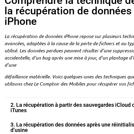
Comprendre la technique de
la récupération de données
iPhone
La récupération de données iPhone repose sur plusieurs tech
avancées, adaptées à la cause de la perte de fichiers et au ty
utilisé. Les données perdues peuvent résulter d’une suppressi
accidentelle, d’un bug après une mise à jour, d’un plantage d
d’une
défaillance matérielle. Voici quelques-unes des techniques qu
utilisons chez Le Comptoir des Mobiles pour récupérer vos fic
2. La récupération à partir des sauvegardes iCloud 
iTunes
3. La récupération des données après une réinitiali
d’usine