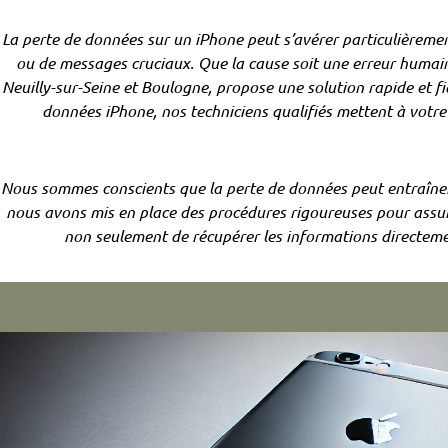
La perte de données sur un iPhone peut s’avérer particulièrement
ou de messages cruciaux. Que la cause soit une erreur humain
Neuilly-sur-Seine et Boulogne, propose une solution rapide et f
données iPhone, nos techniciens qualifiés mettent à votre 
Nous sommes conscients que la perte de données peut entraîner d
nous avons mis en place des procédures rigoureuses pour assur
non seulement de récupérer les informations directeme