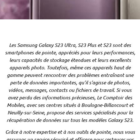
Les Samsung Galaxy S23 Ultra, S23 Plus et S23 sont des
smartphones de pointe, appréciés pour leurs performances,
leurs capacités de stockage étendues et leurs excellents
appareils photo. Toutefois, même ces appareils haut de
gamme peuvent rencontrer des problèmes entraînant une
perte de données importantes, qu’il s’agisse de photos,
vidéos, messages, contacts ou fichiers de travail. Si vous
avez perdu des informations précieuses, Le Comptoir des
Mobiles, avec ses centres situés à Boulogne-Billancourt et
Neuilly-sur-Seine, propose des services spécialisés pour la
récupération de données sur tous les modèles Galaxy S23.
Grâce à notre expertise et à nos outils de pointe, nous vous
assurons un service sécurisé et efficace pour restaurer vos