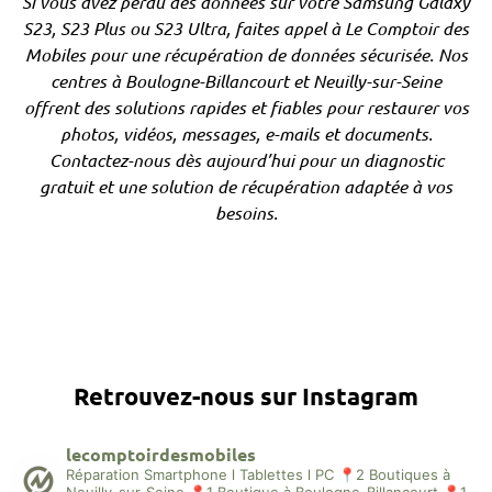
Si vous avez perdu des données sur votre Samsung Galaxy
S23, S23 Plus ou S23 Ultra, faites appel à Le Comptoir des
Mobiles pour une récupération de données sécurisée. Nos
centres à Boulogne-Billancourt et Neuilly-sur-Seine
offrent des solutions rapides et fiables pour restaurer vos
photos, vidéos, messages, e-mails et documents.
Contactez-nous dès aujourd’hui pour un diagnostic
gratuit et une solution de récupération adaptée à vos
besoins.
Retrouvez-nous sur Instagram
lecomptoirdesmobiles
Réparation Smartphone l Tablettes l PC
📍2 Boutiques à
Neuilly-sur-Seine
📍1 Boutique à Boulogne-Billancourt
📍1