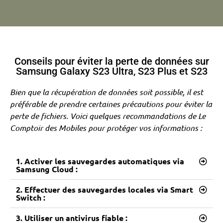
Conseils pour éviter la perte de données sur
Samsung Galaxy S23 Ultra, S23 Plus et S23
Bien que la récupération de données soit possible, il est
préférable de prendre certaines précautions pour éviter la
perte de fichiers. Voici quelques recommandations de Le
Comptoir des Mobiles pour protéger vos informations :
1. Activer les sauvegardes automatiques via
Samsung Cloud :
2. Effectuer des sauvegardes locales via Smart
Switch :
3. Utiliser un antivirus fiable :