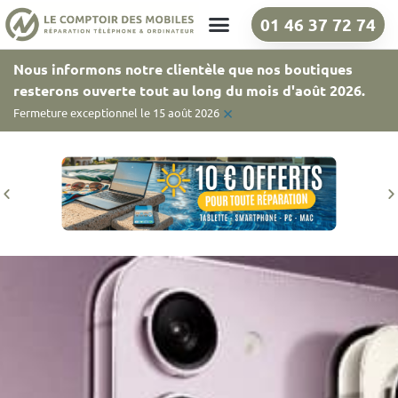
01 46 37 72 74
Nos boutiques
Nous informons notre clientèle que nos boutiques
resterons ouverte tout au long du mois d'août 2026.
×
Fermeture exceptionnel le 15 août 2026