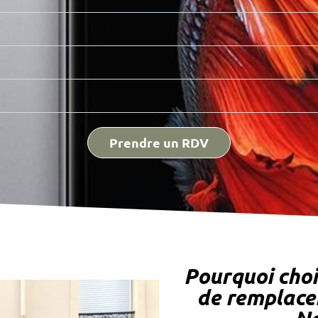
Prendre un RDV
Pourquoi choi
de remplace