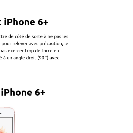
t iPhone 6+
ttre de côté de sorte à ne pas les
pour relever avec précaution, le
 pas exercer trop de force en
é à un angle droit (90 °) avec
 iPhone 6+