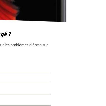
gé ?
our les problèmes d’écran sur