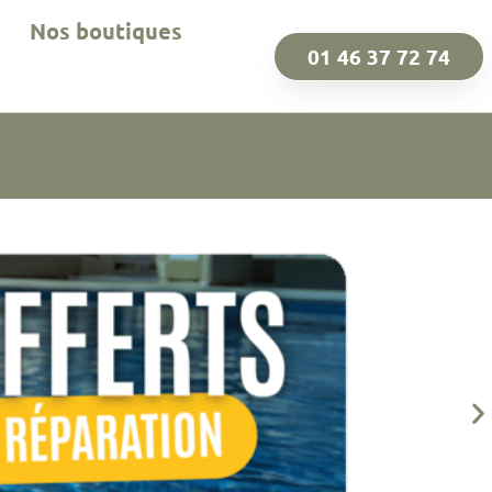
Nos boutiques
01 46 37 72 74