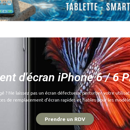
t d'écran iPhone 6 / 6 Pl
 ? Ne laissez pas un écran défectueux perturber votre utilisa
es de remplacement d’écran rapides et fiables pour les modèle
Prendre un RDV