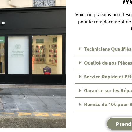
Ne
Voici cinq raisons pour les
pour le remplacement de 
Techniciens Qualifiés
Qualité de nos Pièce
Service Rapide et Eff
Garantie sur les Rép
Remise de 10€ pour 
Prend