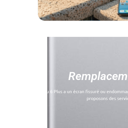
Remplacemen
Votre iPhone 6 ou 6 Plus a un écran fissuré ou endommagé
proposons des servic