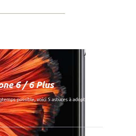
one 6 / 6 Plus
gtemps possible, voici 5 astuces à adopter :