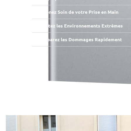
Prenez Soin de votre Prise en Main
Évitez les Environnements Extrêmes
Réparez les Dommages Rapidement