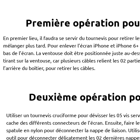
Première opération pou
En premier lieu, il faudra se servir du tournevis pour retirer l
mélanger plus tard. Pour enlever l’écran iPhone et iPhone 6+
bas de l’écran. La ventouse doit être positionnée juste au-des
tirant sur la ventouse, car plusieurs câbles relient les 02 part
l’arrière du boîtier, pour retirer les câbles.
Deuxième opération po
Utiliser un tournevis cruciforme pour dévisser les 05 vis serv
cache des différents connecteurs de l’écran. Ensuite, faire l
spatule en nylon pour déconnecter la nappe de liaison. Utilis
outil pour déconnecter délicatement les 02 dernières nappes