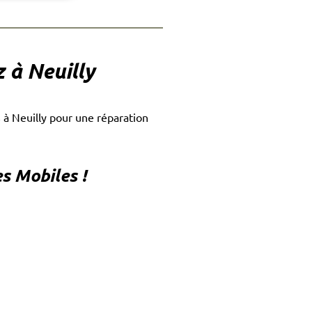
 à Neuilly
s
à Neuilly pour une réparation
s Mobiles !