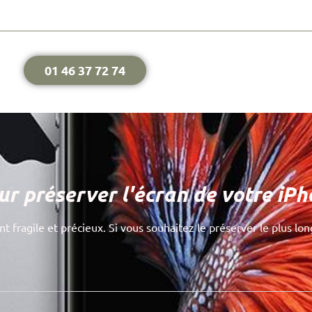
01 46 37 72 74
r préserver l'écran de votre iPh
 fragile et précieux. Si vous souhaitez le préserver le plus lon