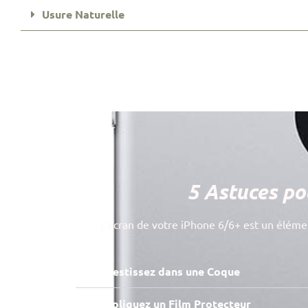
Usure Naturelle
5 Astuces pou
L’écran de votre iPhone 6/6+ est un élément
Investissez dans une Coque
Appliquez un Film Protecteur