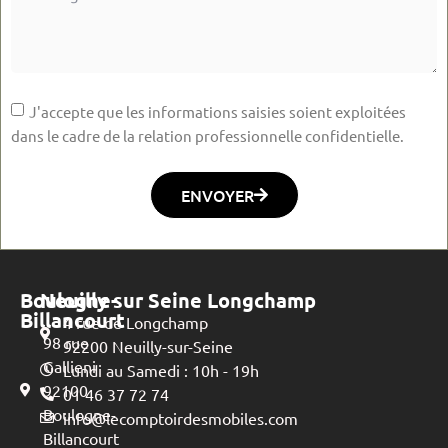
J'accepte que les informations saisies soient exploitées
dans le cadre de la relation professionnelle confidentielle.
ENVOYER
Boulogne-
Neuilly sur Seine Longchamp
Billancourt
4 rue de Longchamp
98 rue
92200 Neuilly-sur-Seine
Gallieni
Lundi au Samedi : 10h - 19h
92100
01 46 37 72 74
Boulogne-
info@lecomptoirdesmobiles.com
Billancourt