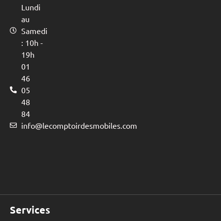
Lundi
au
Samedi
: 10h -
19h
01
46
05
48
84
info@lecomptoirdesmobiles.com
Services