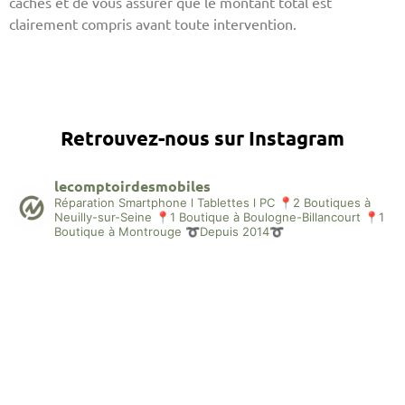
cachés et de vous assurer que le montant total est
clairement compris avant toute intervention.
Retrouvez-nous sur Instagram
lecomptoirdesmobiles
Réparation Smartphone l Tablettes l PC
📍2 Boutiques à
Neuilly-sur-Seine
📍1 Boutique à Boulogne-Billancourt
📍1
Boutique à Montrouge
➰Depuis 2014➰