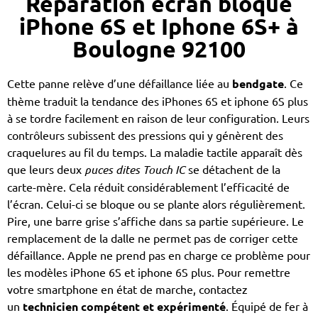
Réparation écran bloqué
iPhone 6S et Iphone 6S+ à
Boulogne 92100
Cette panne relève d’une défaillance liée au
bendgate
. Ce
thème traduit la tendance des iPhones 6S et iphone 6S plus
à se tordre facilement en raison de leur configuration. Leurs
contrôleurs subissent des pressions qui y génèrent des
craquelures au fil du temps. La maladie tactile apparaît dès
que leurs deux
puces dites Touch IC
se détachent de la
carte-mère. Cela réduit considérablement l’efficacité de
l’écran. Celui-ci se bloque ou se plante alors régulièrement.
Pire, une barre grise s’affiche dans sa partie supérieure. Le
remplacement de la dalle ne permet pas de corriger cette
défaillance. Apple ne prend pas en charge ce problème pour
les modèles iPhone 6S et iphone 6S plus. Pour remettre
votre smartphone en état de marche, contactez
un
technicien compétent et expérimenté
. Équipé de fer à