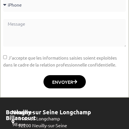
J'accepte que les informations saisies soient exploitées
dans le cadre de la relation professionnelle confidentielle.
ENVOYER
Boulogne-
Neuilly sur Seine Longchamp
Billancourt
4 rue de Longchamp
98 rue
92200 Neuilly-sur-Seine