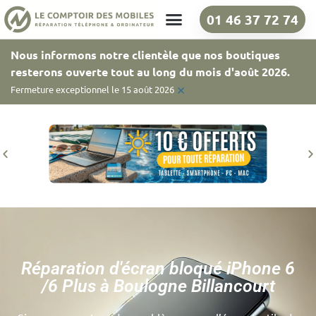
01 46 37 72 74
Nos boutiques
Nous informons notre clientèle que nos boutiques
resterons ouverte tout au long du mois d'août 2026.
×
Fermeture exceptionnel le 15 août 2026
Réparation d'écran bloqué iPhone 6
/6 Plus à Boulogne Billancourt