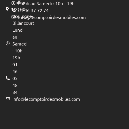
Gallieni
Lundi au Samedi : 10h - 19h
92100
01 46 37 72 74
Boulogne-
info@lecomptoirdesmobiles.com
Billancourt
Lundi
au
Samedi
: 10h -
19h
01
46
05
48
84
info@lecomptoirdesmobiles.com