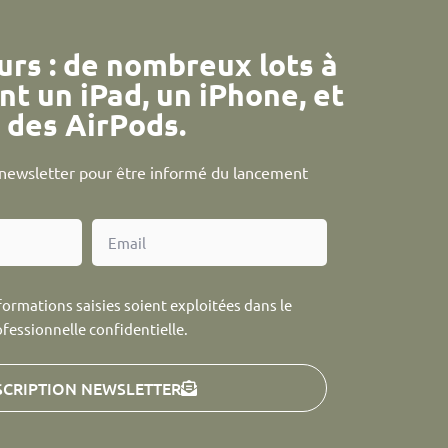
urs : de nombreux lots à
nt un iPad, un iPhone, et
des AirPods.
a newsletter pour être informé du lancement
formations saisies soient exploitées dans le
ofessionnelle confidentielle.
SCRIPTION NEWSLETTER