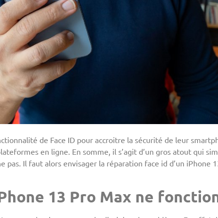
ctionnalité de Face ID pour accroitre la sécurité de leur smart
 plateformes en ligne. En somme, il s’agit d’un gros atout qui s
e pas. Il faut alors envisager la réparation face id d’un iPhone 1
iPhone 13 Pro Max ne fonction