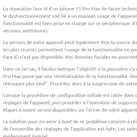
La réparation face id d’un iphone 13 Pro Max de façon techni
le dysfonctionnement soit lié à un mauvais usage de l’appareil
fonctionnalité est bien prise en charge sur ce périphérique. I
versions antérieures.
La version de votre appareil peut également être la source d
les plus récents permettent l’usage de la fonctionnalité en p
Face ID n’est pas disponible. Vos données faciales ne pourro
Dans un tel cas, il faudra nettoyer l’objectif si la poussière s
Pro Max passe par une réinitialisation de la fonctionnalité. Vo
réessayez plus tard’’. Procédez alors à la suppression de vot
Lorsque la procédure de configuration initiale est ratée dans 
réglages de l’appareil, puis procéder à l’opération de suppres
étapes à suivre seront disponibles sur l’écran de votre apparei
La solution pour en venir à bout de ce problème consiste à réi
de l’ensemble des réglages de l’application est faite. Les val
évidemment logiciel.