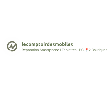
lecomptoirdesmobiles
Réparation Smartphone l Tablettes l PC
📍2 Boutiques 