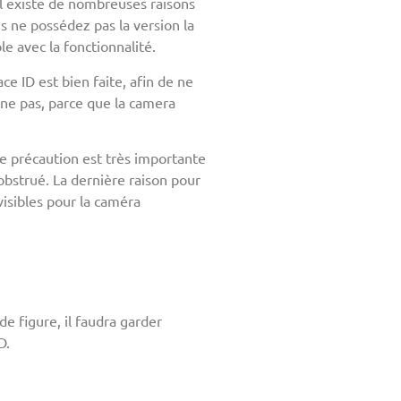
il existe de nombreuses raisons
s ne possédez pas la version la
e avec la fonctionnalité.
ce ID est bien faite, afin de ne
nne pas, parce que la camera
te précaution est très importante
obstrué. La dernière raison pour
visibles pour la caméra
e figure, il faudra garder
D.