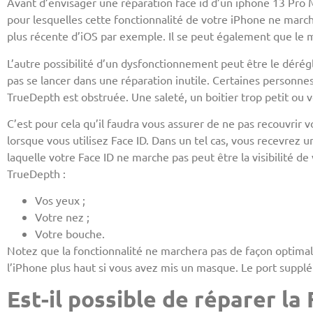
Avant d’envisager une réparation face id d’un iphone 13 Pro 
pour lesquelles cette fonctionnalité de votre iPhone ne march
plus récente d’iOS par exemple. Il se peut également que le 
L’autre possibilité d’un dysfonctionnement peut être le dérégla
pas se lancer dans une réparation inutile. Certaines personne
TrueDepth est obstruée. Une saleté, un boitier trop petit ou 
C’est pour cela qu’il faudra vous assurer de ne pas recouvrir
lorsque vous utilisez Face ID. Dans un tel cas, vous recevrez 
laquelle votre Face ID ne marche pas peut être la visibilité d
TrueDepth :
Vos yeux ;
Votre nez ;
Votre bouche.
Notez que la fonctionnalité ne marchera pas de façon optimale 
l’iPhone plus haut si vous avez mis un masque. Le port supplé
Est-il possible de réparer la 