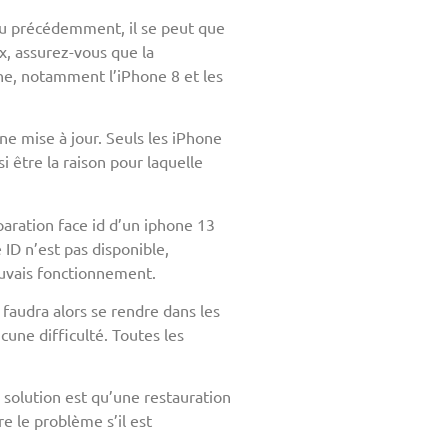
vu précédemment, il se peut que
x, assurez-vous que la
one, notamment l’iPhone 8 et les
e mise à jour. Seuls les iPhone
 être la raison pour laquelle
éparation face id d’un iphone 13
 ID n’est pas disponible,
mauvais fonctionnement.
 faudra alors se rendre dans les
cune difficulté. Toutes les
e solution est qu’une restauration
e le problème s’il est