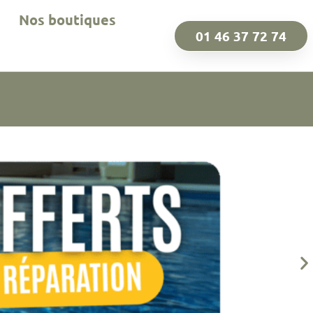
Nos boutiques
01 46 37 72 74