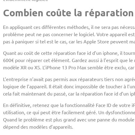
Combien coûte la réparation
En appliquant ces différentes méthodes, il ne sera pas néces
problème peut ne pas concerner le logiciel. Votre appareil est
pas à paniquer si tel est le cas, car les Apple Store peuvent
Quant au coût de cette réparation face id d’un iphone, il tourn
600€ pour réparer cet élément. Gardez aussi à l’esprit que l
modèle XR ou XS. L’iPhone 13 Pro Max semble être exclu, car 
L’entreprise n’avait pas permis aux réparateurs tiers non agr
logique de l’appareil. Il était donc impossible de toucher à l’
cela fait maintenant du passé, car la réparation face id d’un i
En définitive, retenez que la fonctionnalité Face ID de votr
utilisation, ce qui peut être facilement géré. Un dysfonctionnem
Quand le problème est plus grand avec une panne du module Tr
dépend des modèles d’appareils.