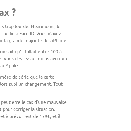
ax ?
ax trop lourde. Néanmoins, le
rne lié à Face ID. Vous n’avez
ur la grande majorité des iPhone.
 sait qu’il fallait entre 400 à
é. Vous devrez au moins avoir un
ar Apple.
uméro de série que la carte
t alors subi un changement. Tout
 peut être le cas d’une mauvaise
 pour corriger la situation.
 à prévoir est de 179€, et il