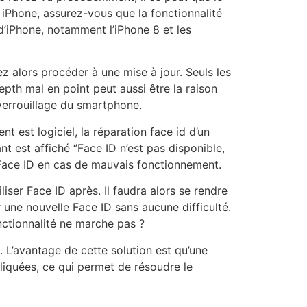
e iPhone, assurez-vous que la fonctionnalité
 d’iPhone, notamment l’iPhone 8 et les
 alors procéder à une mise à jour. Seuls les
pth mal en point peut aussi être la raison
verrouillage du smartphone.
nt est logiciel, la réparation face id d’un
t est affiché ‘’Face ID n’est pas disponible,
e Face ID en cas de mauvais fonctionnement.
iser Face ID après. Il faudra alors se rendre
 une nouvelle Face ID sans aucune difficulté.
onctionnalité ne marche pas ?
. L’avantage de cette solution est qu’une
pliquées, ce qui permet de résoudre le