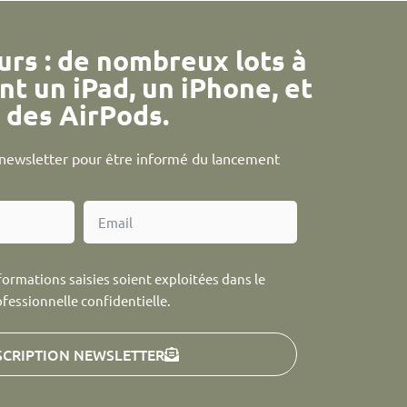
urs : de nombreux lots à
nt un iPad, un iPhone, et
des AirPods.
a newsletter pour être informé du lancement
formations saisies soient exploitées dans le
ofessionnelle confidentielle.
SCRIPTION NEWSLETTER