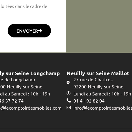
loitées dans le cadre de
ENVOYER
ly sur Seine Longchamp
Neuilly sur Seine Maillot
ue de Longchamp
27 rue de Chartres
00 Neuilly-sur-Seine
92200 Neuilly-sur-Seine
di au Samedi : 10h - 19h
Lundi au Samedi : 10h - 19h
46 37 72 74
01 41 92 82 04
o@lecomptoirdesmobiles.com
info@lecomptoirdesmobile