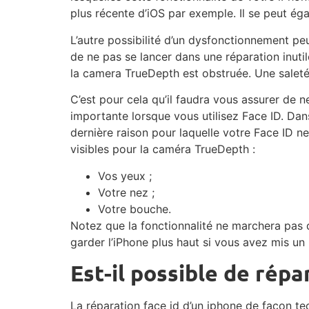
plus récente d’iOS par exemple. Il se peut é
L’autre possibilité d’un dysfonctionnement peut
de ne pas se lancer dans une réparation inut
la camera TrueDepth est obstruée. Une saleté,
C’est pour cela qu’il faudra vous assurer de 
importante lorsque vous utilisez Face ID. Dan
dernière raison pour laquelle votre Face ID ne
visibles pour la caméra TrueDepth :
Vos yeux ;
Votre nez ;
Votre bouche.
Notez que la fonctionnalité ne marchera pas de
garder l’iPhone plus haut si vous avez mis un
Est-il possible de répa
La réparation face id d’un iphone de façon t