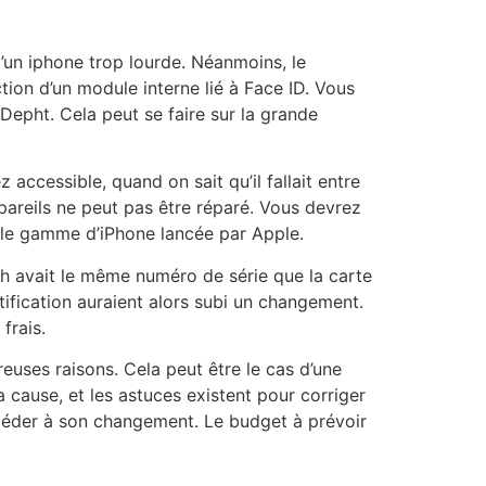
’un iphone trop lourde. Néanmoins, le
tion d’un module interne lié à Face ID. Vous
Depht. Cela peut se faire sur la grande
accessible, quand on sait qu’il fallait entre
pareils ne peut pas être réparé. Vous devrez
elle gamme d’iPhone lancée par Apple.
pth avait le même numéro de série que la carte
ntification auraient alors subi un changement.
frais.
euses raisons. Cela peut être le cas d’une
a cause, et les astuces existent pour corriger
océder à son changement. Le budget à prévoir