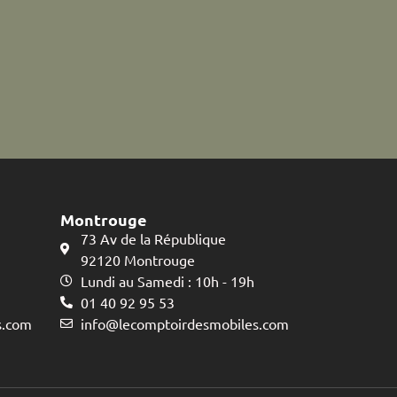
Montrouge
73 Av de la République
92120 Montrouge
Lundi au Samedi : 10h - 19h
01 40 92 95 53
s.com
info@lecomptoirdesmobiles.com