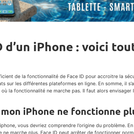
 d’un iPhone : voici tou
icient de la fonctionnalité de Face ID pour accroitre la séc
ats sur les différentes plateformes en ligne. En somme, il s
 où la fonctionnalité ne marche pas. Il faut alors envisager
 mon iPhone ne fonctionne pl
 iphone, vous devriez comprendre l’origine du problème. En 
ne ne marche plus. Face ID peut arrêter de fonctionner nor