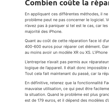
Combien coûte la répar
En appliquant ces différentes méthodes, il ne
problème peut ne pas concerner le logiciel. V
n’avez pas à paniquer si tel est le cas, car 
majorité des iPhone.
Quant au coût de cette réparation face id d’un
400-600 euros pour réparer cet élément. Gard
au moins avoir un modèle XR ou XS. L’iPhone X
L’entreprise n’avait pas permis aux réparateu
logique de l’appareil. Il était donc impossible
Tout cela fait maintenant du passé, car la rép
En définitive, retenez que la fonctionnalité 
mauvaise utilisation, ce qui peut être facilem
la situation. Quand le problème est plus gra
est de 179 euros, et il dépend des modèles d’