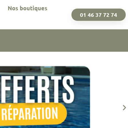
Nos boutiques
01 46 37 72 74