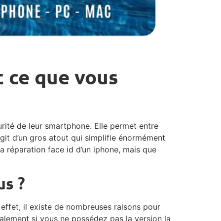
t ce que vous
urité de leur smartphone. Elle permet entre
’agit d’un gros atout qui simplifie énormément
 la réparation face id d’un iphone, mais que
us ?
effet, il existe de nombreuses raisons pour
malement si vous ne possédez pas la version la