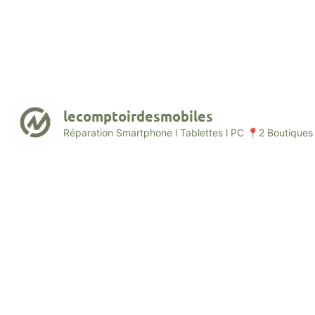
lecomptoirdesmobiles
Réparation Smartphone l Tablettes l PC
📍2 Boutiques 