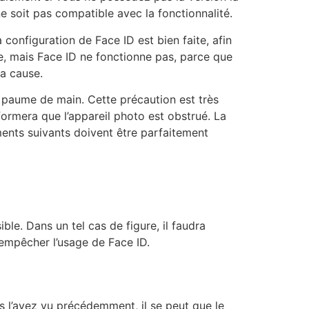
 soit pas compatible avec la fonctionnalité.
a configuration de Face ID est bien faite, afin
e, mais Face ID ne fonctionne pas, parce que
la cause.
a paume de main. Cette précaution est très
formera que l’appareil photo est obstrué. La
éments suivants doivent être parfaitement
le. Dans un tel cas de figure, il faudra
 empêcher l’usage de Face ID.
s l’avez vu précédemment, il se peut que le