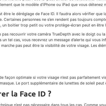
galement que le modèle d’iPhone ou iPad que vous détenez ne
 être le déréglage de Face ID. Il faudra alors vérifier que l
ile. Certaines personnes ne s’en rendent pas toujours compt
 un boitier trop petit ou votre protège-écran peut en être 
ne pas recouvrir votre caméra TrueDepth avec le doigt ou l
s un tel cas, vous recevrez un message d’alerte qui vous in
 marche pas peut être la visibilité de votre visage. Les él
 façon optimale si votre visage n’est pas parfaitement visib
 masque. Le port supplémentaire de lunettes de soleil peut
rer la Face ID ?
echnique n’est pas nécessaire dans tous les cas. Comme vou