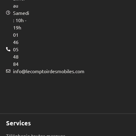
au
Samedi
: 10h -
19h
01
46
05
48
84
info@lecomptoirdesmobiles.com
Services
Téléphonie toutes marques