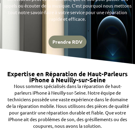
appels ou écouter de la musique. C’est pourquoi nous mettons
tout notre savoir-faire à votre service pour une réparation
rapide et efficace.
Prendre RDV
Expertise en Réparation de Haut-Parleurs
iPhone à Neuilly-sur-Seine
Nous sommes spécialisés dans la réparation de haut-
parleurs iPhone à Neuilly-sur-Seine. Notre équipe de
techniciens possède une vaste expérience dans le domaine
de la réparation mobile. Nous utilisons des pièces de qualité
pour garantir une réparation durable et fiable. Que votre
iPhone ait des problèmes de son, des grésillements ou des
coupures, nous avons la solution.