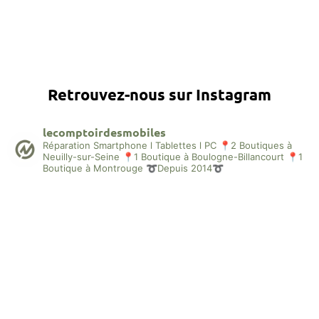
Retrouvez-nous sur Instagram
lecomptoirdesmobiles
Réparation Smartphone l Tablettes l PC
📍2 Boutiques à
Neuilly-sur-Seine
📍1 Boutique à Boulogne-Billancourt
📍1
Boutique à Montrouge
➰Depuis 2014➰