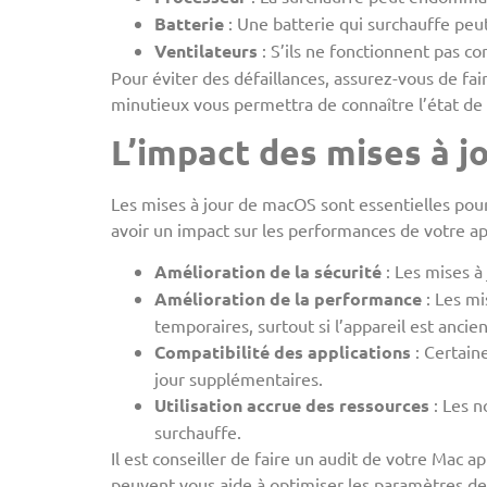
Batterie
: Une batterie qui surchauffe peut
Ventilateurs
: S’ils ne fonctionnent pas co
Pour éviter des défaillances, assurez-vous de fa
minutieux vous permettra de connaître l’état de 
L’impact des mises à j
Les mises à jour de macOS sont essentielles pou
avoir un impact sur les performances de votre app
Amélioration de la sécurité
: Les mises à 
Amélioration de la performance
: Les mi
temporaires, surtout si l’appareil est ancien
Compatibilité des applications
: Certain
jour supplémentaires.
Utilisation accrue des ressources
: Les n
surchauffe.
Il est conseiller de faire un audit de votre Mac
peuvent vous aide à optimiser les paramètres de