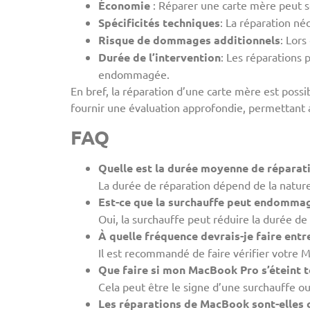
Économie
: Réparer une carte mère peut s
Spécificités techniques
: La réparation né
Risque de dommages additionnels
: Lor
Durée de l’intervention
: Les réparations 
endommagée.
En bref, la réparation d’une carte mère est possi
fournir une évaluation approfondie, permettant 
FAQ
Quelle est la durée moyenne de réparat
La durée de réparation dépend de la nature
Est-ce que la surchauffe peut endomma
Oui, la surchauffe peut réduire la durée d
À quelle fréquence devrais-je faire ent
Il est recommandé de faire vérifier votre 
Que faire si mon MacBook Pro s’éteint t
Cela peut être le signe d’une surchauffe ou 
Les réparations de MacBook sont-elles c