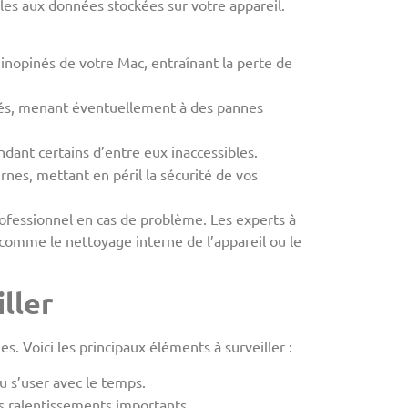
les aux données stockées sur votre appareil.
inopinés de votre Mac, entraînant la perte de
tés, menant éventuellement à des pannes
ndant certains d’entre eux inaccessibles.
nes, mettant en péril la sécurité de vos
rofessionnel en cas de problème. Les experts à
comme le nettoyage interne de l’appareil ou le
ller
. Voici les principaux éléments à surveiller :
ou s’user avec le temps.
s ralentissements importants.