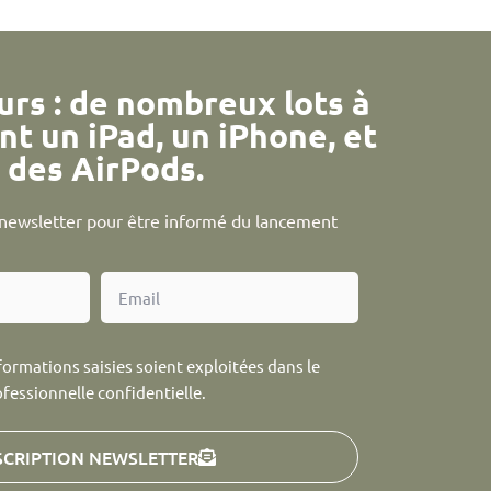
urs : de nombreux lots à
nt un iPad, un iPhone, et
des AirPods.
a newsletter pour être informé du lancement
formations saisies soient exploitées dans le
ofessionnelle confidentielle.
SCRIPTION NEWSLETTER