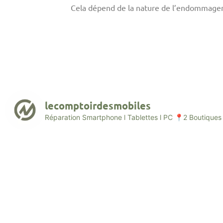
Cela dépend de la nature de l’endommageme
lecomptoirdesmobiles
Réparation Smartphone l Tablettes l PC
📍2 Boutiques 