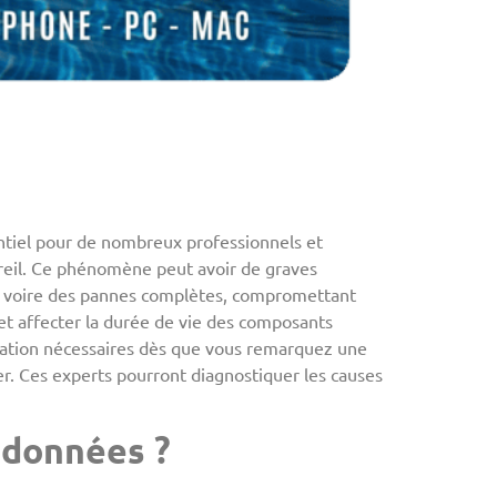
tiel pour de nombreux professionnels et
areil. Ce phénomène peut avoir de graves
, voire des pannes complètes, compromettant
 et affecter la durée de vie des composants
paration nécessaires dès que vous remarquez une
er. Ces experts pourront diagnostiquer les causes
 données ?