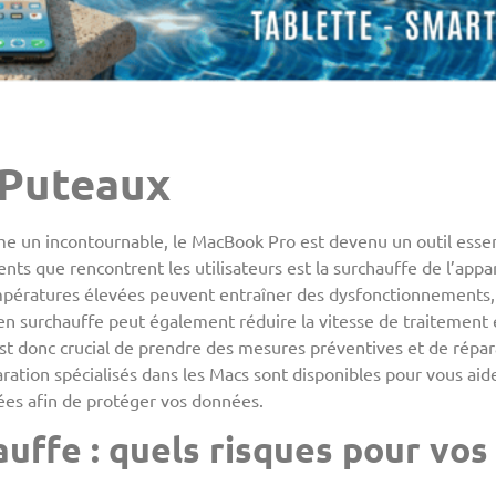
 Puteaux
 un incontournable, le MacBook Pro est devenu un outil essen
nts que rencontrent les utilisateurs est la surchauffe de l’app
empératures élevées peuvent entraîner des dysfonctionnements
o en surchauffe peut également réduire la vitesse de traitement
 Il est donc crucial de prendre des mesures préventives et de ré
aration spécialisés dans les Macs sont disponibles pour vous aid
tées afin de protéger vos données.
uffe : quels risques pour vos