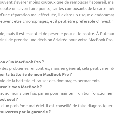
ouvent s’avérer moins coûteux que de remplacer l’appareil, ma
cessite un savoir-faire pointu, car les composants de la carte mè
s d’une réparation mal effectuée, il existe un risque d’endomm
peuvent être chronophages, et il peut être préférable d’investir 
ble, mais il est essentiel de peser le pour et le contre. À Put
ainsi de prendre une décision éclairée pour votre MacBook Pro.
ion d’un MacBook Pro ?
 des problèmes rencontrés, mais en général, cela peut varier de
ger la batterie de mon MacBook Pro ?
e vie de la batterie et causer des dommages permanents.
retenir mon MacBook ?
Mac au moins une fois par an pour maintenir un bon fonctionne
out seul ?
d’un problème matériel. Il est conseillé de faire diagnostiquer 
ouvertes par la garantie ?