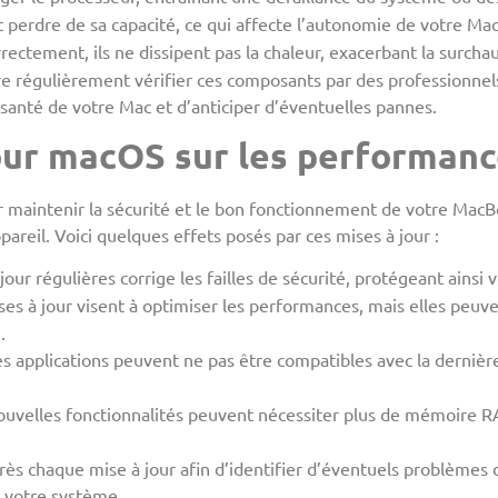
 perdre de sa capacité, ce qui affecte l’autonomie de votre Mac
rrectement, ils ne dissipent pas la chaleur, exacerbant la surchau
ire régulièrement vérifier ces composants par des professionnel
santé de votre Mac et d’anticiper d’éventuelles pannes.
our macOS sur les performanc
r maintenir la sécurité et le bon fonctionnement de votre MacB
areil. Voici quelques effets posés par ces mises à jour :
jour régulières corrige les failles de sécurité, protégeant ainsi
ses à jour visent à optimiser les performances, mais elles peu
.
es applications peuvent ne pas être compatibles avec la dernièr
ouvelles fonctionnalités peuvent nécessiter plus de mémoire RA
 après chaque mise à jour afin d’identifier d’éventuels problème
 votre système.