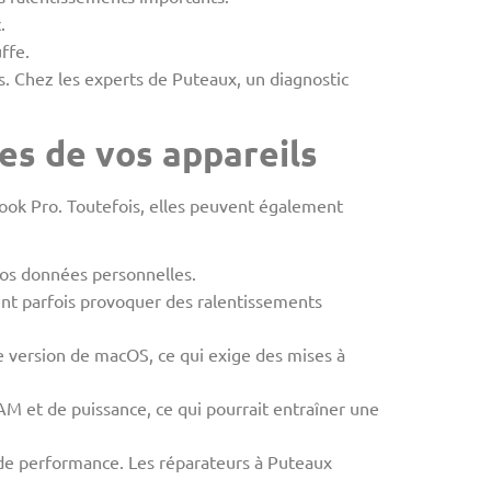
.
ffe.
s. Chez les experts de Puteaux, un diagnostic
es de vos appareils
ook Pro. Toutefois, elles peuvent également
 vos données personnelles.
vent parfois provoquer des ralentissements
e version de macOS, ce qui exige des mises à
M et de puissance, ce qui pourrait entraîner une
s de performance. Les réparateurs à Puteaux