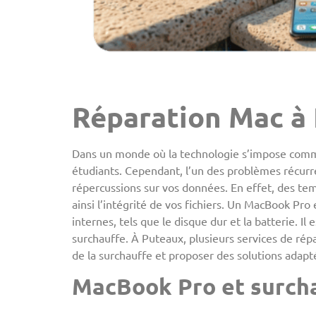
Réparation Mac à
Dans un monde où la technologie s’impose comme
étudiants. Cependant, l’un des problèmes récurre
répercussions sur vos données. En effet, des t
ainsi l’intégrité de vos fichiers. Un MacBook Pr
internes, tels que le disque dur et la batterie.
surchauffe. À Puteaux, plusieurs services de rép
de la surchauffe et proposer des solutions adap
MacBook Pro et surcha