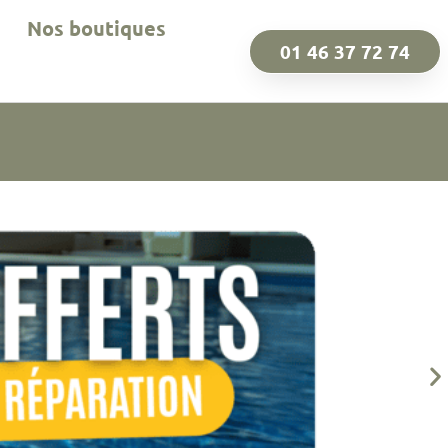
Nos boutiques
01 46 37 72 74