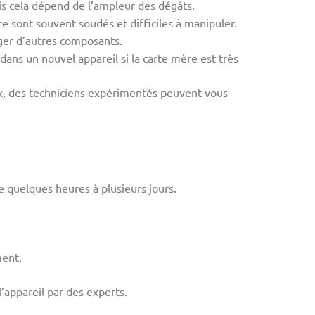
is cela dépend de l’ampleur des dégâts.
re sont souvent soudés et difficiles à manipuler.
ager d’autres composants.
dans un nouvel appareil si la carte mère est très
eaux, des techniciens expérimentés peuvent vous
 quelques heures à plusieurs jours.
ment.
l’appareil par des experts.