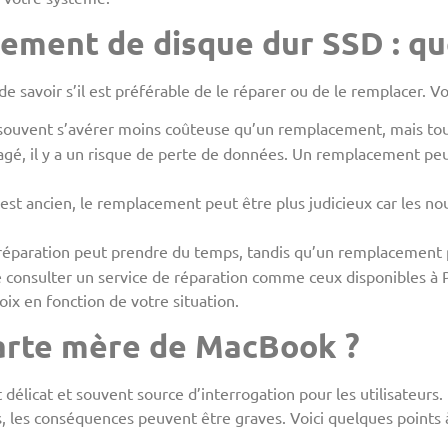
ement de disque dur SSD : que
 de savoir s’il est préférable de le réparer ou de le remplacer. Vo
t souvent s’avérer moins coûteuse qu’un remplacement, mais t
gé, il y a un risque de perte de données. Un remplacement peut
 est ancien, le remplacement peut être plus judicieux car les no
réparation peut prendre du temps, tandis qu’un remplacement p
de consulter un service de réparation comme ceux disponibles à 
oix en fonction de votre situation.
arte mère de MacBook ?
licat et souvent source d’interrogation pour les utilisateurs. 
s, les conséquences peuvent être graves. Voici quelques points 