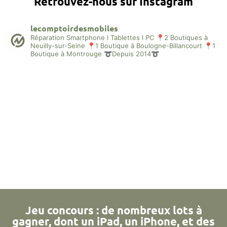
Retrouvez-nous sur Instagram
lecomptoirdesmobiles
Réparation Smartphone l Tablettes l PC
📍2 Boutiques à
Neuilly-sur-Seine
📍1 Boutique à Boulogne-Billancourt
📍1
Boutique à Montrouge
➰Depuis 2014➰
Jeu concours : de nombreux lots à
gagner, dont un iPad, un iPhone, et des