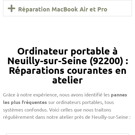
Réparation MacBook Air et Pro
Ordinateur portable à
Neuilly-sur-Seine (92200) :
Réparations courantes en
atelier
Grâce à notre expérience, nous avons identifié les
pannes
les plus fréquentes
sur ordinateurs portables, tous
systèmes confondus. Voici celles que nous traitons
régulièrement dans notre atelier près de Neuilly-sur-Seine :