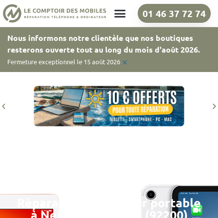
01 46 37 72 74
Nos boutiques
Nous informons notre clientèle que nos boutiques
resterons ouverte tout au long du mois d'août 2026.
×
Fermeture exceptionnel le 15 août 2026
Réparation ordinateur portable
à Neuilly-sur-Seine (92200)