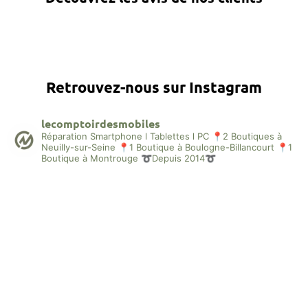
Retrouvez-nous sur Instagram
lecomptoirdesmobiles
Réparation Smartphone l Tablettes l PC
📍2 Boutiques à
Neuilly-sur-Seine
📍1 Boutique à Boulogne-Billancourt
📍1
Boutique à Montrouge
➰Depuis 2014➰