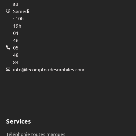
au
Samedi
: 10h -
19h
01
46
05
48
84
info@lecomptoirdesmobiles.com
Services
Téléphonie toutes marques