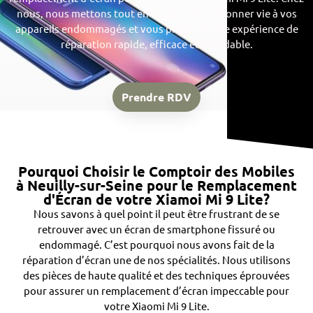
nous, nous mettons tout en œuvre pour redonner vie à vos
appareils endommagés et vous proposer une expérience de
réparation rapide, efficace et abordable.
Prendre RDV
Pourquoi Choisir le Comptoir des Mobiles
à Neuilly-sur-Seine pour le Remplacement
d'Écran de votre Xiamoi Mi 9 Lite?
Nous savons à quel point il peut être frustrant de se
retrouver avec un écran de smartphone fissuré ou
endommagé. C’est pourquoi nous avons fait de la
réparation d’écran une de nos spécialités. Nous utilisons
des pièces de haute qualité et des techniques éprouvées
pour assurer un remplacement d’écran impeccable pour
votre Xiaomi Mi 9 Lite.