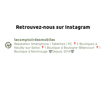
Retrouvez-nous sur Instagram
lecomptoirdesmobiles
Réparation Smartphone l Tablettes l PC
📍2 Boutiques à
Neuilly-sur-Seine
📍1 Boutique à Boulogne-Billancourt
📍1
Boutique à Montrouge
➰Depuis 2014➰