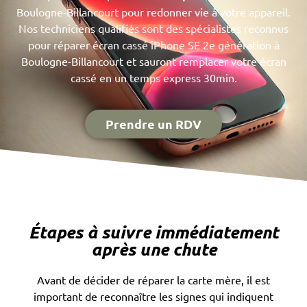
Boulogne-Billancourt pour redonner vie à votre appareil.
Nos techniciens qualifiés sont des spécialistes reconnus
pour réparer écran cassé iPhone SE 2e génération à
Boulogne-Billancourt et sauront remplacer votre écran
cassé en un temps express 30min.
Prendre un RDV
Étapes à suivre immédiatement
après une chute
Avant de décider de réparer la carte mère, il est
important de reconnaître les signes qui indiquent