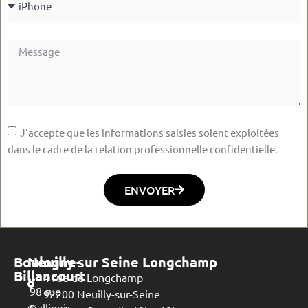
J'accepte que les informations saisies soient exploitées
dans le cadre de la relation professionnelle confidentielle.
ENVOYER
Boulogne-
Neuilly sur Seine Longchamp
Billancourt
4 rue de Longchamp
98 rue
92200 Neuilly-sur-Seine
Gallieni