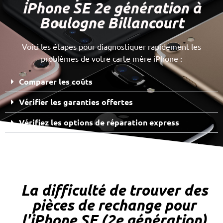
iPhone SE 2e génération à
Boulogne Billancourt
Voici les étapes pour diagnostiquer rapidement les
problèmes de votre carte mère iPhone :
Comparer les coûts
Vérifier les garanties offertes
Vérifiez les options de réparation express
La difficulté de trouver des
pièces de rechange pour
l'iPhone SE (2e génération)