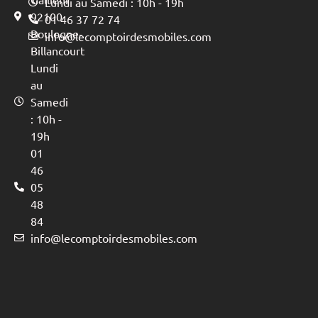
Lundi au Samedi : 10h - 19h
92100
01 46 37 72 74
Boulogne-
info@lecomptoirdesmobiles.com
Billancourt
Lundi
au
Samedi
: 10h -
19h
01
46
05
48
84
info@lecomptoirdesmobiles.com