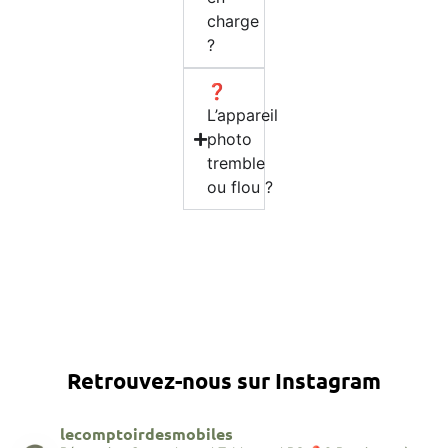
charge
?
❓
L’appareil
photo
tremble
ou flou ?
Retrouvez-nous sur Instagram
lecomptoirdesmobiles