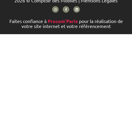
2026 © Comptoir des Mobiles |
Mentions Légales
Faites confiance à
Procom’Paris
pour la réalisation de
votre site internet et votre référencement