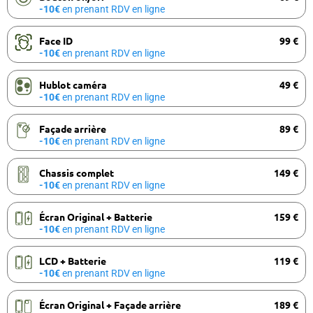
-10€
en prenant RDV en ligne
Face ID
99 €
-10€
en prenant RDV en ligne
Hublot caméra
49 €
-10€
en prenant RDV en ligne
Façade arrière
89 €
-10€
en prenant RDV en ligne
Chassis complet
149 €
-10€
en prenant RDV en ligne
Écran Original + Batterie
159 €
-10€
en prenant RDV en ligne
LCD + Batterie
119 €
-10€
en prenant RDV en ligne
Écran Original + Façade arrière
189 €