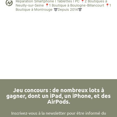
Réparation Smartphone l Tablettes l PC
📍2 Boutiques à
Neuilly-sur-Seine
📍1 Boutique à Boulogne-Billancourt
📍1
Boutique à Montrouge
➰Depuis 2014➰
Jeu concours : de nombreux lots à
gagner, dont un iPad, un iPhone, et des
AirPods.
Inscrivez-vous à la newsletter pour être informé du