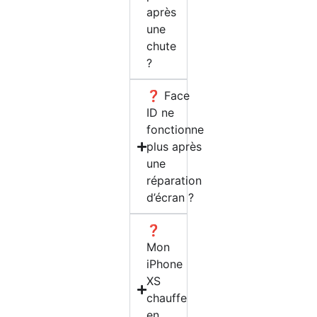
après
une
chute
?
❓ Face
ID ne
fonctionne
plus après
une
réparation
d’écran ?
❓
Mon
iPhone
XS
chauffe
en