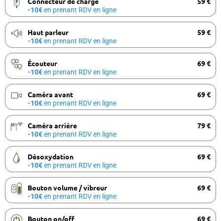
Connecteur de charge
59 €
-10€
en prenant RDV en ligne
Haut parleur
59 €
-10€
en prenant RDV en ligne
Écouteur
69 €
-10€
en prenant RDV en ligne
Caméra avant
69 €
-10€
en prenant RDV en ligne
Caméra arrière
79 €
-10€
en prenant RDV en ligne
Désoxydation
69 €
-10€
en prenant RDV en ligne
Bouton volume / vibreur
69 €
-10€
en prenant RDV en ligne
Bouton on/off
69 €