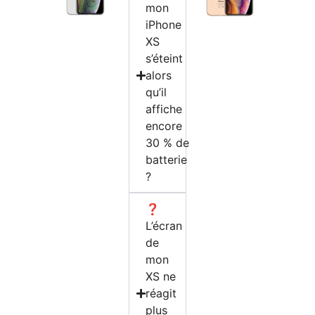
mon
iPhone
XS
s’éteint
alors
qu’il
affiche
encore
30 % de
batterie
?
❓
L’écran
de
mon
XS ne
réagit
plus