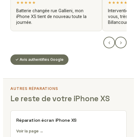
★★★★★
★★★★★
Batterie changée rue Gallieni, mon
Intervention e
iPhone XS tient de nouveau toute la
vous, très pra
journée.
Billancourt.
‹
›
✓ Avis authentifiés Google
AUTRES RÉPARATIONS
Le reste de votre iPhone XS
Réparation écran iPhone XS
Voir la page →