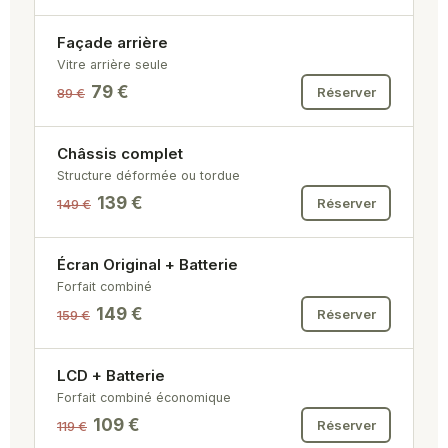
Façade arrière
Vitre arrière seule
79 €
Réserver
89 €
Châssis complet
Structure déformée ou tordue
139 €
Réserver
149 €
Écran Original + Batterie
Forfait combiné
149 €
Réserver
159 €
LCD + Batterie
Forfait combiné économique
109 €
Réserver
119 €