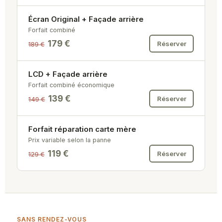
Écran Original + Façade arrière
Forfait combiné
179 €
Réserver
189 €
LCD + Façade arrière
Forfait combiné économique
139 €
Réserver
149 €
Forfait réparation carte mère
Prix variable selon la panne
119 €
Réserver
129 €
SANS RENDEZ-VOUS