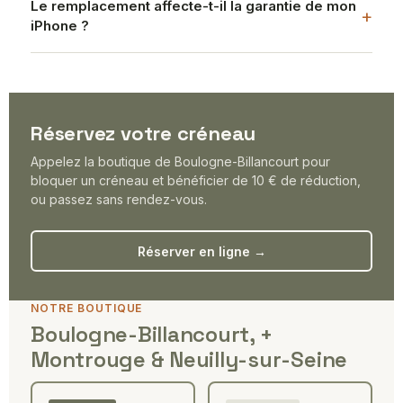
Le remplacement affecte-t-il la garantie de mon
iPhone ?
Réservez votre créneau
Appelez la boutique de Boulogne-Billancourt pour
bloquer un créneau et bénéficier de 10 € de réduction,
ou passez sans rendez-vous.
Réserver en ligne →
NOTRE BOUTIQUE
Boulogne-Billancourt, +
Montrouge & Neuilly-sur-Seine