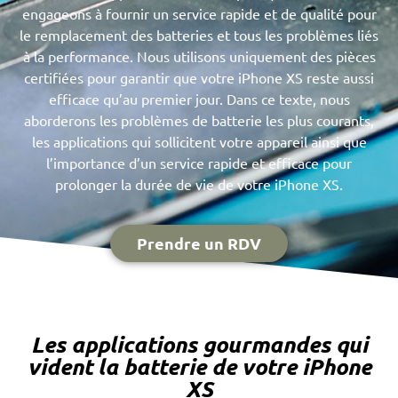
engageons à fournir un service rapide et de qualité pour
le remplacement des batteries et tous les problèmes liés
à la performance. Nous utilisons uniquement des pièces
certifiées pour garantir que votre iPhone XS reste aussi
efficace qu’au premier jour. Dans ce texte, nous
aborderons les problèmes de batterie les plus courants,
les applications qui sollicitent votre appareil ainsi que
l’importance d’un service rapide et efficace pour
prolonger la durée de vie de votre iPhone XS.
Prendre un RDV
Les applications gourmandes qui
vident la batterie de votre iPhone
XS