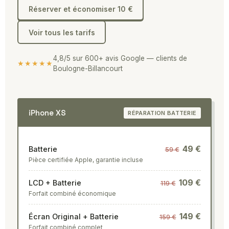
Réserver et économiser 10 €
Voir tous les tarifs
4,8/5 sur 600+ avis Google — clients de
★★★★★
Boulogne-Billancourt
iPhone XS
RÉPARATION BATTERIE
49 €
Batterie
59 €
Pièce certifiée Apple, garantie incluse
109 €
LCD + Batterie
119 €
Forfait combiné économique
149 €
Écran Original + Batterie
159 €
Forfait combiné complet