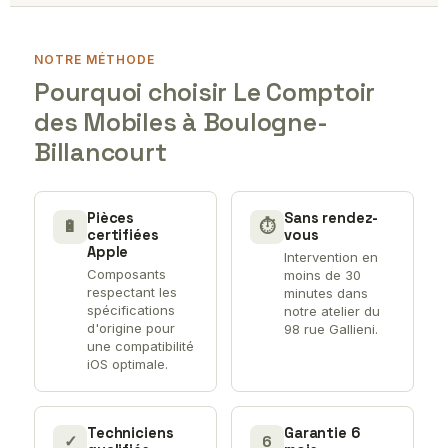
NOTRE MÉTHODE
Pourquoi choisir Le Comptoir
des Mobiles à Boulogne-
Billancourt
Pièces
Sans rendez-
🔋
⏱
certifiées
vous
Apple
Intervention en
Composants
moins de 30
respectant les
minutes dans
spécifications
notre atelier du
d'origine pour
98 rue Gallieni.
une compatibilité
iOS optimale.
Techniciens
Garantie 6
✓
6