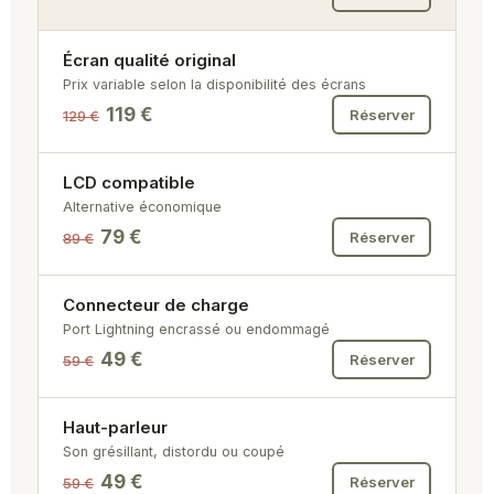
Écran qualité original
Prix variable selon la disponibilité des écrans
119 €
Réserver
129 €
LCD compatible
Alternative économique
79 €
Réserver
89 €
Connecteur de charge
Port Lightning encrassé ou endommagé
49 €
Réserver
59 €
Haut-parleur
Son grésillant, distordu ou coupé
49 €
Réserver
59 €