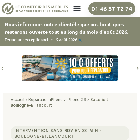
01 46 37 72 74
Nos boutiques
Nous informons notre clientèle que nos boutiques
resterons ouverte tout au long du mois d'août 2026.
×
Fermeture exceptionnel le 15 août 2026
Accueil
›
Réparation iPhone
›
iPhone XS
›
Batterie à
Boulogne-Billancourt
INTERVENTION SANS RDV EN 30 MIN ·
BOULOGNE-BILLANCOURT