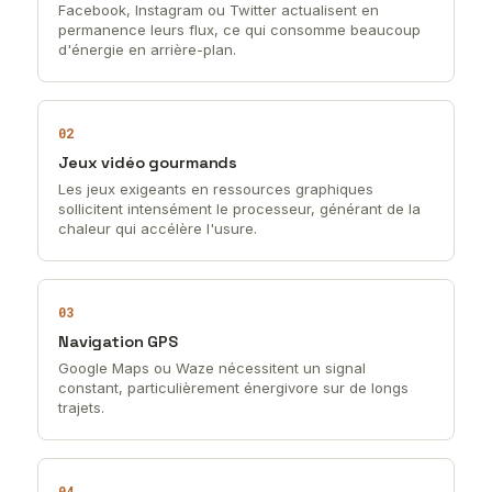
Facebook, Instagram ou Twitter actualisent en
permanence leurs flux, ce qui consomme beaucoup
d'énergie en arrière-plan.
02
Jeux vidéo gourmands
Les jeux exigeants en ressources graphiques
sollicitent intensément le processeur, générant de la
chaleur qui accélère l'usure.
03
Navigation GPS
Google Maps ou Waze nécessitent un signal
constant, particulièrement énergivore sur de longs
trajets.
04