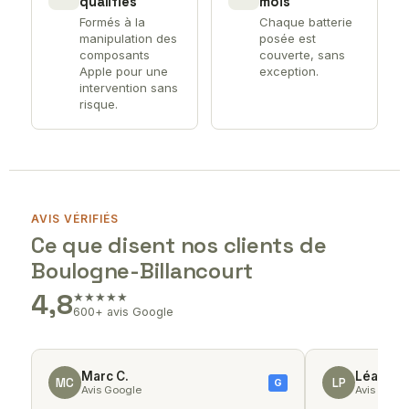
qualifiés
mois
Formés à la
Chaque batterie
manipulation des
posée est
composants
couverte, sans
Apple pour une
exception.
intervention sans
risque.
AVIS VÉRIFIÉS
Ce que disent nos clients de
Boulogne-Billancourt
4,8
★★★★★
600+ avis Google
Marc C.
Léa P.
MC
LP
G
Avis Google
Avis Goog