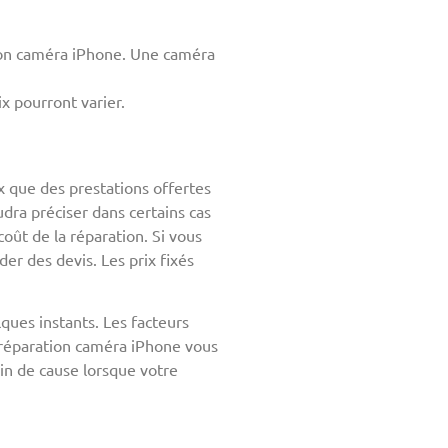
ion caméra iPhone. Une caméra
x pourront varier.
 que des prestations offertes
dra préciser dans certains cas
ût de la réparation. Si vous
er des devis. Les prix fixés
ques instants. Les facteurs
e réparation caméra iPhone vous
ain de cause lorsque votre