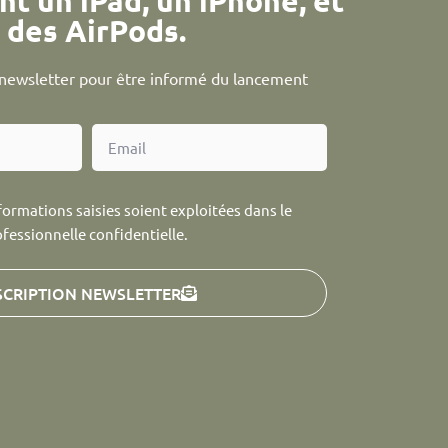
nt un iPad, un iPhone, et
des AirPods.
a newsletter pour être informé du lancement
formations saisies soient exploitées dans le
ofessionnelle confidentielle.
SCRIPTION NEWSLETTER