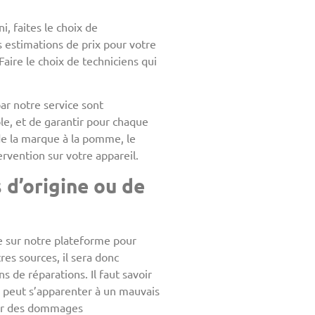
, faites le choix de
s estimations de prix pour votre
Faire le choix de techniciens qui
ar notre service sont
ble, et de garantir pour chaque
 de la marque à la pomme, le
ervention sur votre appareil.
 d’origine ou de
ite sur notre plateforme pour
es sources, il sera donc
 de réparations. Il faut savoir
 peut s’apparenter à un mauvais
réer des dommages