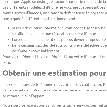
La marque Apple se distingue aujourd’hui sur le marché de la
des différents modèles d’iPhone ne vous met cependant pas à 
toutes sortes d’images, une caméra défectueuse fait perdre à
remarquer à différents dysfonctionnements.
Si les vidéos ou les photos que vous prenez sont floues 
signifie le besoin d’une réparation caméra iPhone.
Lorsque la mise au point des photos devient impossible à
Dans certains cas, des défauts sur la pièce détachée qu
de s’ouvrir convenablement.
Pour votre iPhone 11, votre iPhone 12 ou votre iPhone 12 Min
Mini.
Obtenir une estimation pour
Les dépannages de téléphone peuvent parfois coûter cher. Pou
de l’appareil neuf. Pour le cas de votre caméra, il sera cepe
se remarque sur l’appareil.
Notre service vise à vous simplifier la tâche en vous permet