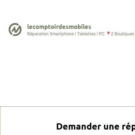
lecomptoirdesmobiles
Réparation Smartphone l Tablettes l PC
📍2 Boutiques 
Demander une rép