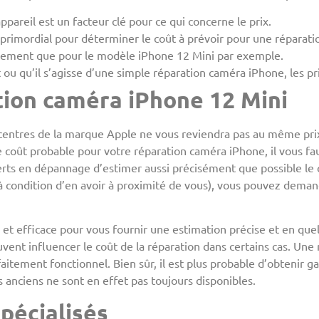
pareil est un facteur clé pour ce qui concerne le prix.
rimordial pour déterminer le coût à prévoir pour une réparat
cement que pour le modèle iPhone 12 Mini par exemple.
ou qu’il s’agisse d’une simple réparation caméra iPhone, les pri
tion caméra iPhone 12 Mini
centres de la marque Apple ne vous reviendra pas au même prix
e coût probable pour votre réparation caméra iPhone, il vous fau
ts en dépannage d’estimer aussi précisément que possible le co
à condition d’en avoir à proximité de vous), vous pouvez demand
et efficace pour vous fournir une estimation précise et en quel
ent influencer le coût de la réparation dans certains cas. Un
itement fonctionnel. Bien sûr, il est plus probable d’obtenir g
 anciens ne sont en effet pas toujours disponibles.
pécialisés