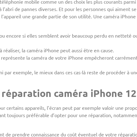
 téléphonie mobile comme un des choix les plus courants parmi
l’abri de pannes diverses. Et pour les personnes qui aiment se
 l’appareil une grande partie de son utilité. Une caméra iPhon
ou encore si elles semblent avoir beaucoup perdu en netteté ou 
 réaliser, la caméra iPhone peut aussi être en cause.
e représente la caméra de votre iPhone empêcheront carrément l
i par exemple, le mieux dans ces cas-là reste de procéder à u
 réparation caméra iPhone 12
r certains appareils, l’écran peut par exemple valoir une prop
ndant toujours préférable d’opter pour une réparation, notamme
tant de prendre connaissance du coût éventuel de votre réparat