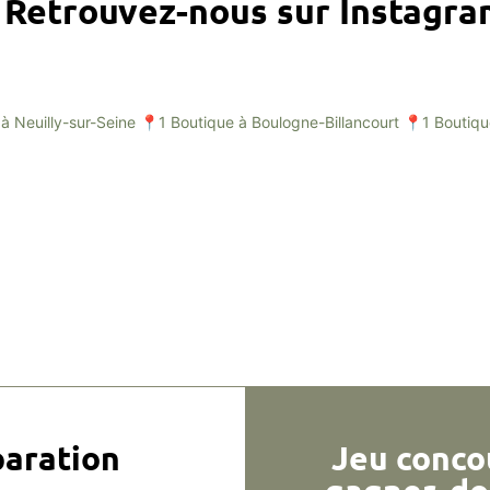
Retrouvez-nous sur Instagr
à Neuilly-sur-Seine
📍1 Boutique à Boulogne-Billancourt
📍1 Boutiqu
aration
Jeu conco