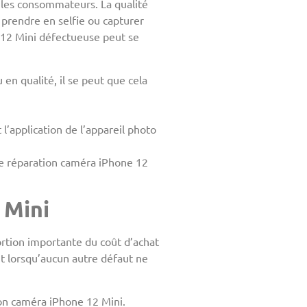
 les consommateurs. La qualité
 prendre en selfie ou capturer
e 12 Mini défectueuse peut se
en qualité, il se peut que cela
’application de l’appareil photo
ne réparation caméra iPhone 12
 Mini
ortion importante du coût d’achat
nt lorsqu’aucun autre défaut ne
ion caméra iPhone 12 Mini.