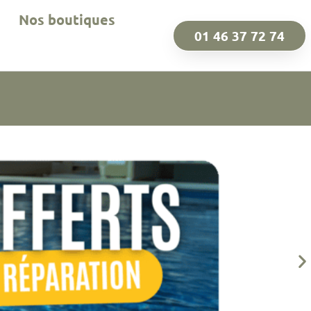
Nos boutiques
01 46 37 72 74