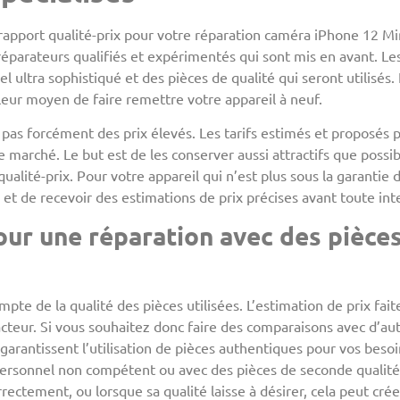
 rapport qualité-prix pour votre réparation caméra iPhone 12 Mini
réparateurs qualifiés et expérimentés qui sont mis en avant. Le
 ultra sophistiqué et des pièces de qualité qui seront utilisés. 
leur moyen de faire remettre votre appareil à neuf.
 pas forcément des prix élevés. Les tarifs estimés et proposés p
e marché. Le but est de les conserver aussi attractifs que possi
ualité-prix. Pour votre appareil qui n’est plus sous la garantie
 et de recevoir des estimations de prix précises avant toute int
our une réparation avec des pièces
mpte de la qualité des pièces utilisées. L’estimation de prix fa
teur. Si vous souhaitez donc faire des comparaisons avec d’autr
rantissent l’utilisation de pièces authentiques pour vos besoins
personnel non compétent ou avec des pièces de seconde qualité
rrectement, ou lorsque sa qualité laisse à désirer, cela peut c