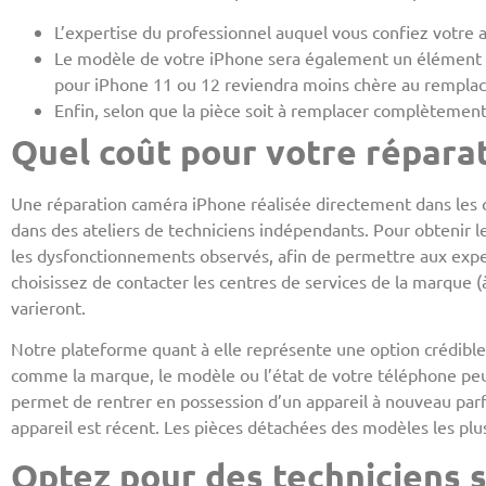
L’expertise du professionnel auquel vous confiez votre ap
Le modèle de votre iPhone sera également un élément p
pour iPhone 11 ou 12 reviendra moins chère au rempla
Enfin, selon que la pièce soit à remplacer complètement 
Quel coût pour votre répara
Une réparation caméra iPhone réalisée directement dans les 
dans des ateliers de techniciens indépendants. Pour obtenir l
les dysfonctionnements observés, afin de permettre aux exper
choisissez de contacter les centres de services de la marque (
varieront.
Notre plateforme quant à elle représente une option crédible 
comme la marque, le modèle ou l’état de votre téléphone peuv
permet de rentrer en possession d’un appareil à nouveau parfa
appareil est récent. Les pièces détachées des modèles les plus
Optez pour des techniciens s