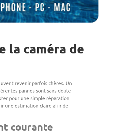
e la caméra de
uvent revenir parfois chères. Un
fférentes pannes sont sans doute
opter pour une simple réparation.
r une estimation claire afin de
nt courante