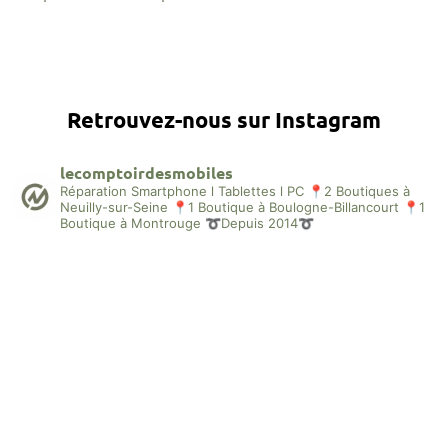
Retrouvez-nous sur Instagram
lecomptoirdesmobiles
Réparation Smartphone l Tablettes l PC
📍2 Boutiques à
Neuilly-sur-Seine
📍1 Boutique à Boulogne-Billancourt
📍1
Boutique à Montrouge
➰Depuis 2014➰