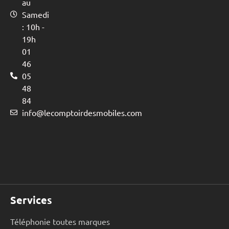
au
Samedi
: 10h -
19h
01
46
05
48
84
info@lecomptoirdesmobiles.com
Services
Téléphonie toutes marques